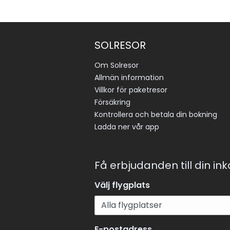
SOLRESOR
Om Solresor
Allmän information
Villkor för paketresor
Försäkring
Kontrollera och betala din bokning
Ladda ner vår app
Få erbjudanden till din in
Välj flygplats
E-postadress