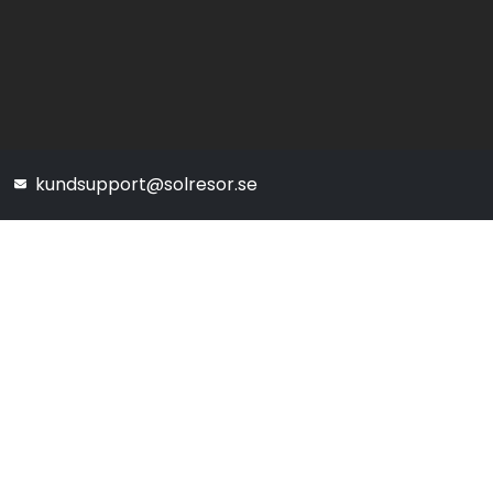
kundsupport@solresor.se