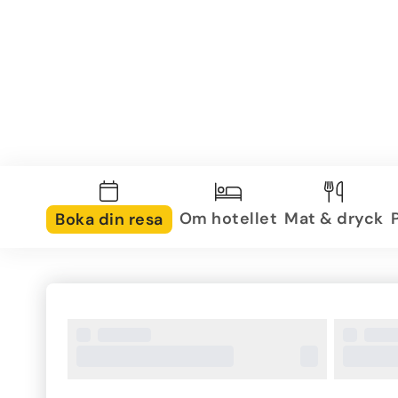
Om hotellet
Mat & dryck
Boka din resa