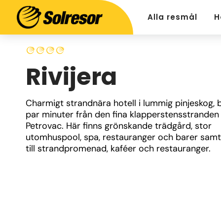
Alla resmål
H
Rivijera
Charmigt strandnära hotell i lummig pinjeskog, b
par minuter från den fina klapperstensstranden i
Petrovac. Här finns grönskande trädgård, stor 
utomhuspool, spa, restauranger och barer samt 
till strandpromenad, kaféer och restauranger.