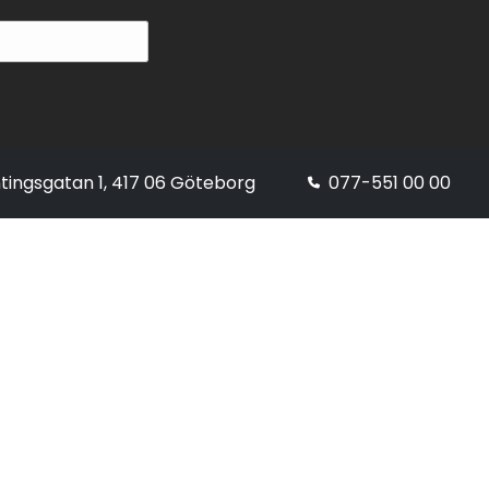
tingsgatan 1, 417 06 Göteborg
077-551 00 00