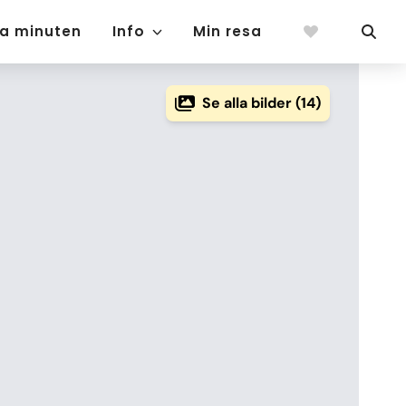
ta minuten
Info
Min resa
Se alla bilder (14)