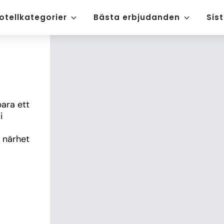
otellkategorier
Bästa erbjudanden
Sis
ara ett 
 
närhet 