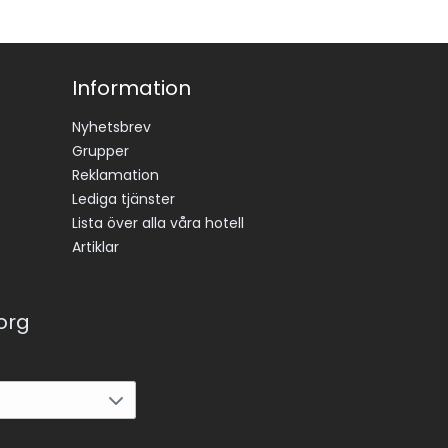
Information
Nyhetsbrev
Grupper
Reklamation
Lediga tjänster
Lista över alla våra hotell
Artiklar
korg