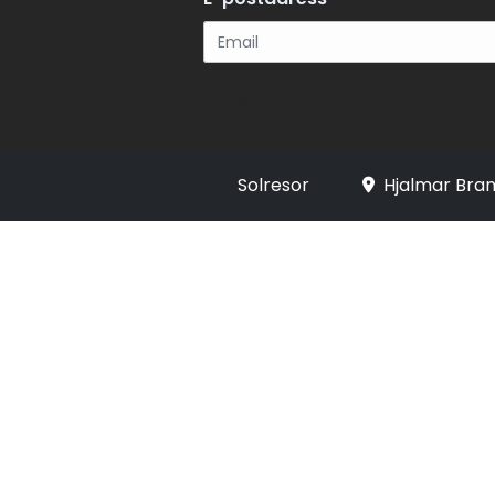
Registrera
Solresor
Hjalmar Bran