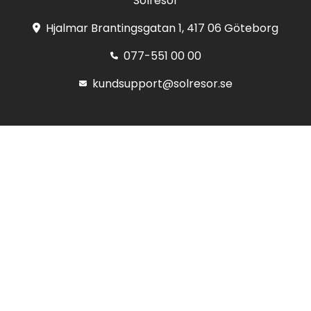
Solresor
Hjalmar Brantingsgatan 1, 417 06 Göteborg
077-551 00 00
kundsupport@solresor.se