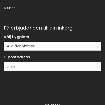
Artiklar
Få erbjudanden till din inkorg
Välj flygplats
E-postadress
Registrera