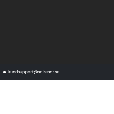
kundsupport@solresor.se