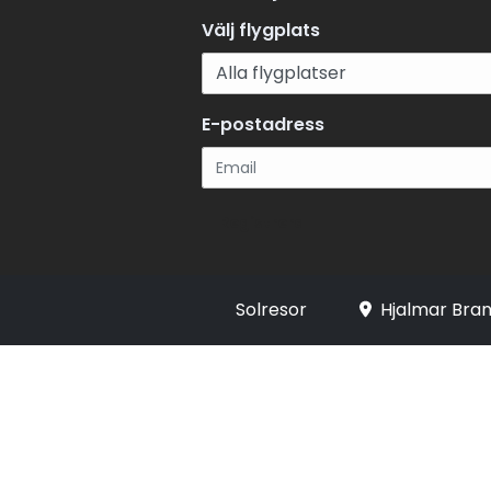
Välj flygplats
E-postadress
Registrera
Solresor
Hjalmar Bran