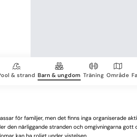
Pool & strand
Barn & ungdom
Träning
Område
Fa
ssar för familjer, men det finns inga organiserade akti
r den närliggande stranden och omgivningarna gott om 
omar kan ha roligt under vistelsen.