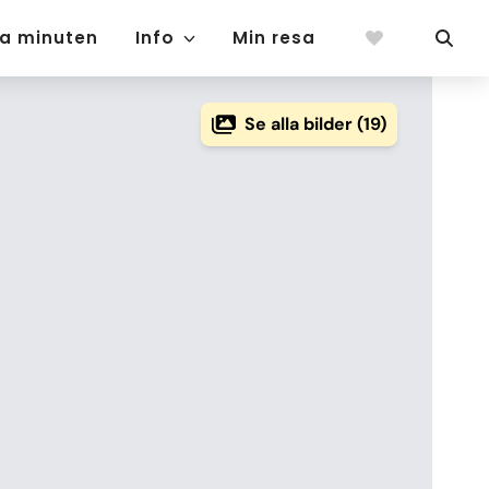
ta minuten
Info
Min resa
Se alla bilder (19)