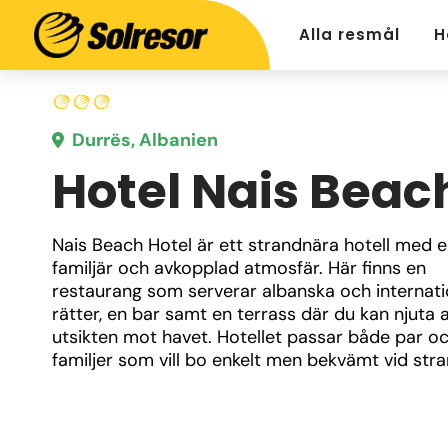
Alla resmål
H
Durrës, Albanien
Hotel Nais Beac
Nais Beach Hotel är ett strandnära hotell med e
familjär och avkopplad atmosfär. Här finns en 
restaurang som serverar albanska och internatio
rätter, en bar samt en terrass där du kan njuta a
utsikten mot havet. Hotellet passar både par oc
familjer som vill bo enkelt men bekvämt vid str