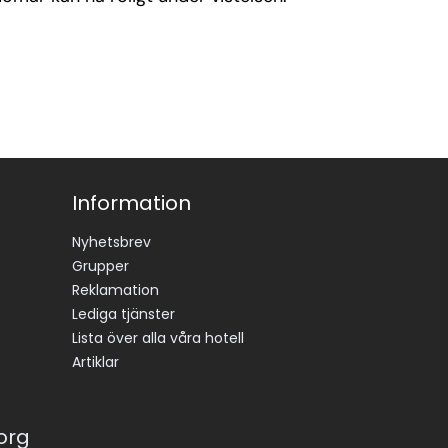
Information
Nyhetsbrev
Grupper
Reklamation
Lediga tjänster
Lista över alla våra hotell
Artiklar
korg