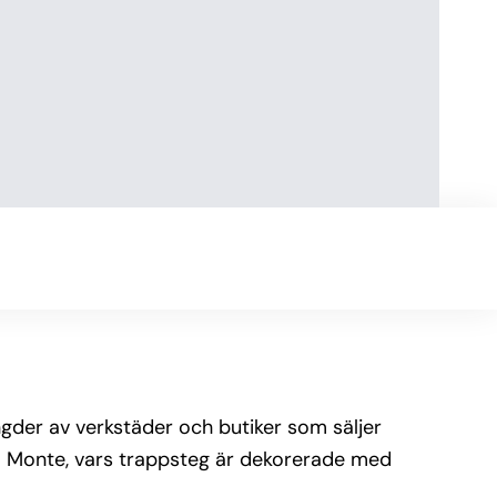
gder av verkstäder och butiker som säljer
l Monte, vars trappsteg är dekorerade med