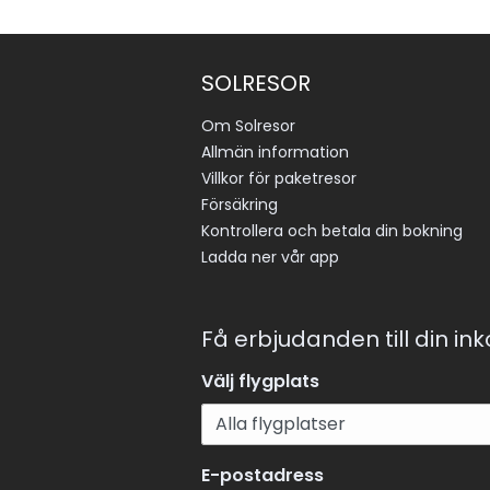
SOLRESOR
Om Solresor
Allmän information
Villkor för paketresor
Försäkring
Kontrollera och betala din bokning
Ladda ner vår app
Få erbjudanden till din in
Välj flygplats
E-postadress