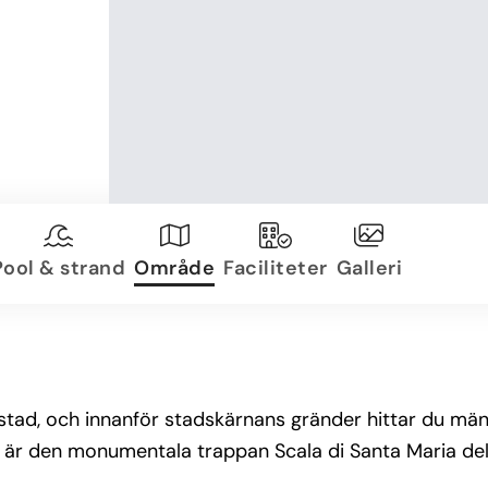
Pool & strand
Område
Faciliteter
Galleri
stad, och innanför stadskärnans gränder hittar du män
 är den monumentala trappan Scala di Santa Maria de