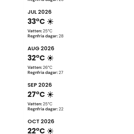
JUL
2026
33°C
Vatten
:
25°C
Regnfria dagar
:
28
AUG
2026
32°C
Vatten
:
26°C
Regnfria dagar
:
27
SEP
2026
27°C
Vatten
:
25°C
Regnfria dagar
:
22
OCT
2026
22°C