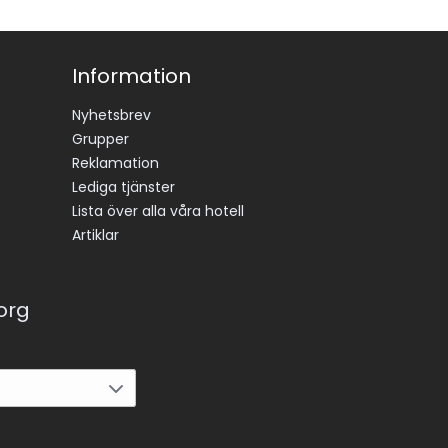
Information
Nyhetsbrev
Grupper
Reklamation
Lediga tjänster
Lista över alla våra hotell
Artiklar
korg