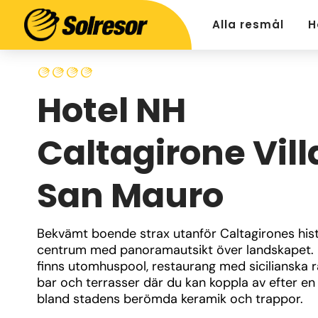
Alla resmål
H
Hotel NH
Caltagirone Vill
San Mauro
Bekvämt boende strax utanför Caltagirones hist
centrum med panoramautsikt över landskapet. 
finns utomhuspool, restaurang med sicilianska rä
bar och terrasser där du kan koppla av efter en 
bland stadens berömda keramik och trappor.