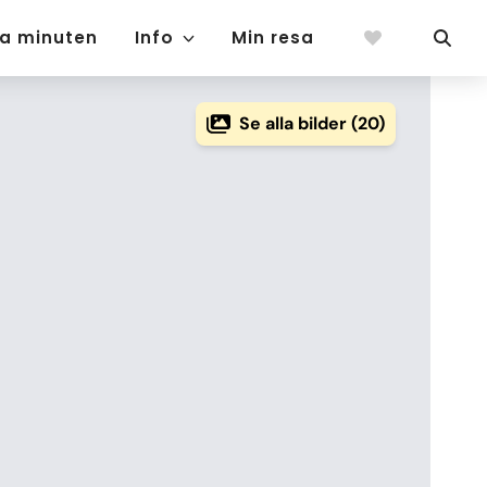
ta minuten
Info
Min resa
Se alla bilder (20)