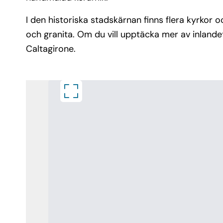
I den historiska stadskärnan finns flera kyrkor 
och granita. Om du vill upptäcka mer av inlandet
Caltagirone.