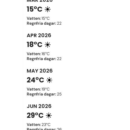
15°C
Vatten
:
15°C
Regnfria dagar
:
22
APR
2026
18°C
Vatten
:
16°C
Regnfria dagar
:
22
MAY
2026
24°C
Vatten
:
19°C
Regnfria dagar
:
25
JUN
2026
29°C
Vatten
:
23°C
Regnfria dagar
:
26