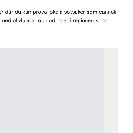
éer där du kan prova lokala sötsaker som cannoli
 med olivlundar och odlingar i regionen kring