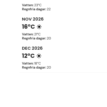
Vatten
:
23°C
Regnfria dagar
:
22
NOV
2026
16°C
Vatten
:
21°C
Regnfria dagar
:
20
DEC
2026
12°C
Vatten
:
18°C
Regnfria dagar
:
20