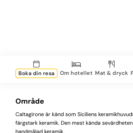
Om hotellet
Mat & dryck
Boka din resa
Område
Caltagirone är känd som Siciliens keramikhuvud
färgstark keramik. Den mest kända sevärdheten
handmålad keramik.