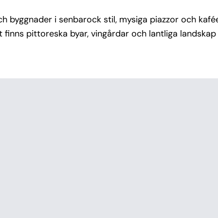
och byggnader i senbarock stil, mysiga piazzor och kaf
 finns pittoreska byar, vingårdar och lantliga landskap