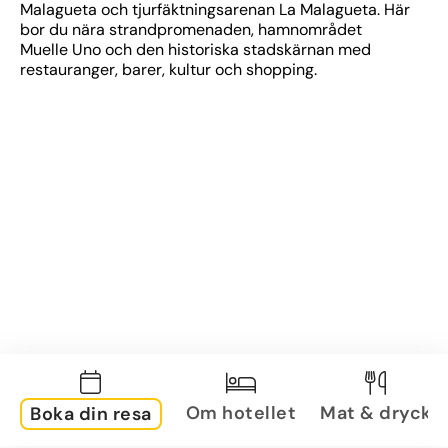
Malagueta och tjurfäktningsarenan La Malagueta. Här 
bor du nära strandpromenaden, hamnområdet 
Muelle Uno och den historiska stadskärnan med 
restauranger, barer, kultur och shopping.
Om hotellet
Mat & dryck
Boka din resa