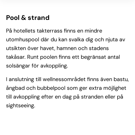
Pool & strand
På hotellets takterrass finns en mindre
utomhuspool där du kan svalka dig och njuta av
utsikten över havet, hamnen och stadens
takåsar. Runt poolen finns ett begränsat antal
solsängar för avkoppling.
I anslutning till wellnessområdet finns även bastu,
ångbad och bubbelpool som ger extra möjlighet
till avkoppling efter en dag på stranden eller på
sightseeing.