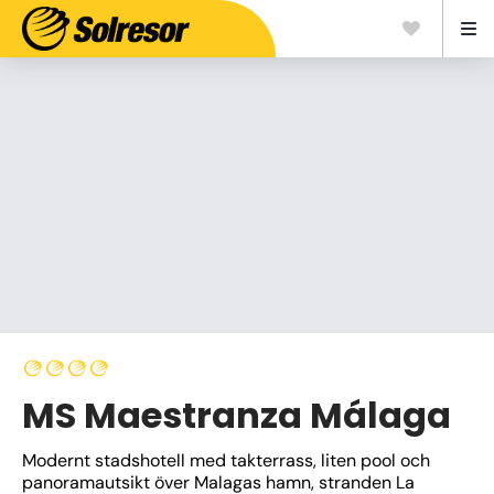
MS Maestranza Málaga
Modernt stadshotell med takterrass, liten pool och 
panoramautsikt över Malagas hamn, stranden La 