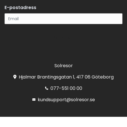
E-postadress
Registrera
Solresor
Hjalmar Brantingsgatan 1, 417 06 Göteborg
077-551 00 00
kundsupport@solresor.se