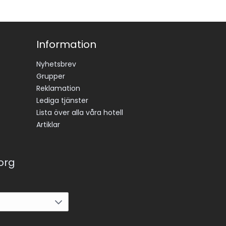
Information
Nyhetsbrev
Grupper
Reklamation
Lediga tjänster
Lista över alla våra hotell
Artiklar
korg