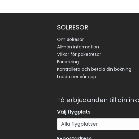
SOLRESOR
Om Solresor
Allmän information
Villkor för paketresor
Försäkring
Kontrollera och betala din bokning
Ladda ner vår app
Få erbjudanden till din in
Välj flygplats
E-postadress