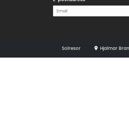
Registrera
Solresor
Hjalmar Bran