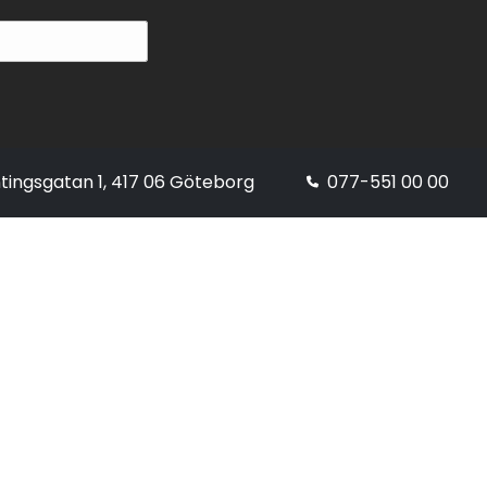
tingsgatan 1, 417 06 Göteborg
077-551 00 00