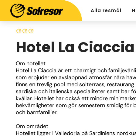
Alla resmål
H
Hotel La Ciaccia
Om hotellet
Hotel La Ciaccia är ett charmigt och familjevänlig
som erbjuder en avslappnad atmosfär nära have
finns en trevlig pool med solterrass, restaurang
sardiska och italienska specialiteter samt bar fö
kvällar. Hotellet har också ett mindre minimarket
bekvämligheter som gör semestern smidig för b
och barnfamiljer.
Om området
Hotellet ligger i Valledoria på Sardiniens nordkus