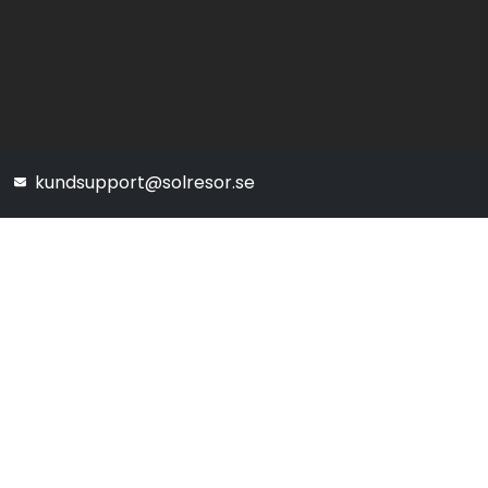
kundsupport@solresor.se