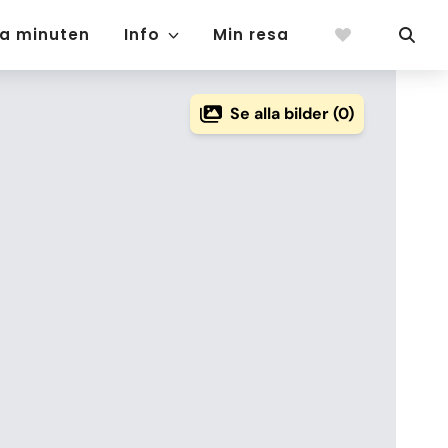
ta minuten
Info
Min resa
Se alla bilder (0)