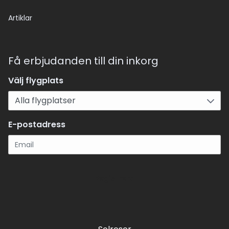
Artiklar
Få erbjudanden till din inkorg
Välj flygplats
E-postadress
Registrera