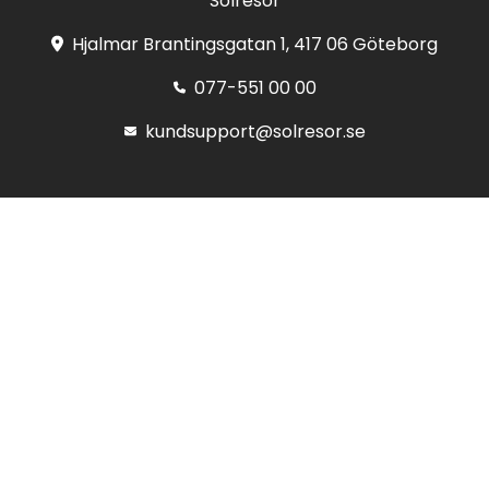
Solresor
Hjalmar Brantingsgatan 1, 417 06 Göteborg
077-551 00 00
kundsupport@solresor.se