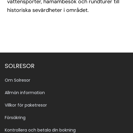
vattensporter, hamambesök och rundturer till
historiska sevärdheter i området.
SOLRESOR
Om Solresor
Allmän information
Villkor för paketresor
Försäkring
Kontrollera och betala din bokning