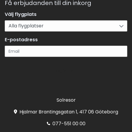
Få erbjudanden till din inkorg
Välj flygplats
E-postadress
Registrera
Solresor
Hjalmar Brantingsgatan 1, 417 06 Göteborg
077-551 00 00