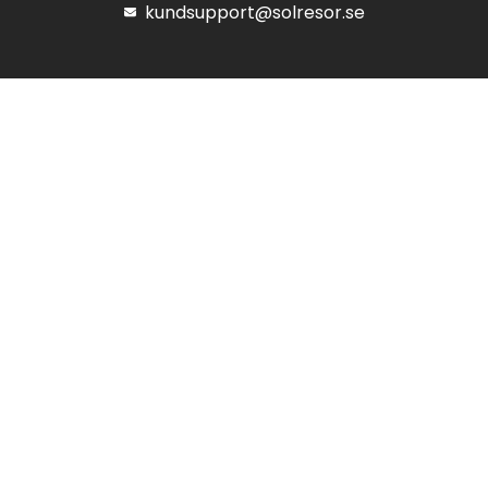
kundsupport@solresor.se