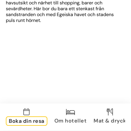
havsutsikt och närhet till shopping, barer och 
sevärdheter. Här bor du bara ett stenkast från 
sandstranden och med Egeiska havet och stadens 
puls runt hörnet.
Om hotellet
Mat & dryck
Boka din resa