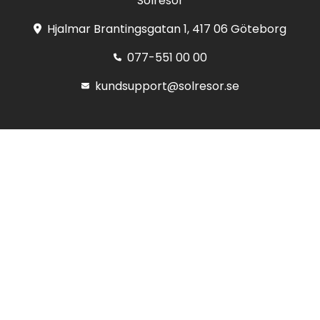
Solresor
Hjalmar Brantingsgatan 1, 417 06 Göteborg
077-551 00 00
kundsupport@solresor.se