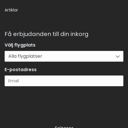
Artiklar
Få erbjudanden till din inkorg
Välj flygplats
E-postadress
Registrera