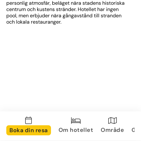
personlig atmosfär, beläget nära stadens historiska 
centrum och kustens stränder. Hotellet har ingen 
pool, men erbjuder nära gångavstånd till stranden 
och lokala restauranger.
Om hotellet
Område
Gal
Boka din resa