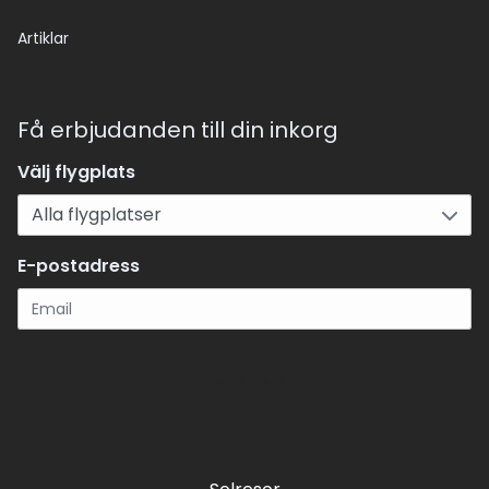
Artiklar
Få erbjudanden till din inkorg
Välj flygplats
E-postadress
Registrera