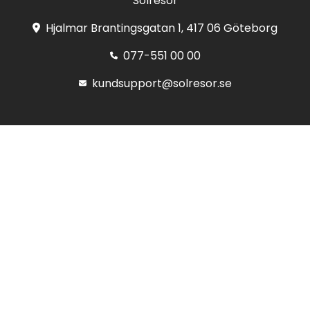
Solresor
Hjalmar Brantingsgatan 1, 417 06 Göteborg
077-551 00 00
kundsupport@solresor.se