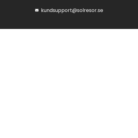
kundsupport@solresor.se