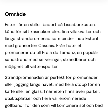
Område
Estoril är en stilfull badort på Lissabonkusten,
känd för sitt kasinokomplex, fina villakvarter och
långa strandpromenad som binder ihop Estoril
med grannorten Cascais. Från hotellet
promenerar du till Praia do Tamariz, en populär
sandstrand med serveringar, strandbarer och
möjlighet till vattensporter.
Strandpromenaden är perfekt för promenader
eller jogging längs havet, med flera stopp för en
kaffe eller en glass. I närheten finns även parker,
utsiktsplatser och flera välrenommerade
golfbanor för den som vill kombinera sol och bad