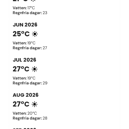
Vatten
:
17°C
Regnfria dagar
:
23
JUN
2026
25°C
Vatten
:
19°C
Regnfria dagar
:
27
JUL
2026
27°C
Vatten
:
19°C
Regnfria dagar
:
29
AUG
2026
27°C
Vatten
:
20°C
Regnfria dagar
:
28