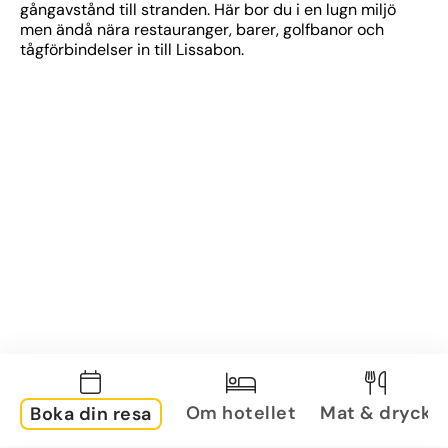
gångavstånd till stranden. Här bor du i en lugn miljö 
men ändå nära restauranger, barer, golfbanor och 
tågförbindelser in till Lissabon.
Om hotellet
Mat & dryck
Boka din resa