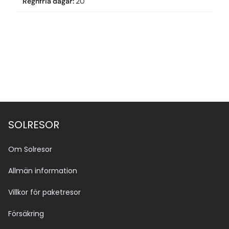
Regnfria dagar
:
20
SOLRESOR
Om Solresor
Allmän information
Villkor för paketresor
Försäkring