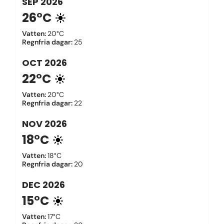
SEP
2026
26°C
Vatten
:
20°C
Regnfria dagar
:
25
OCT
2026
22°C
Vatten
:
20°C
Regnfria dagar
:
22
NOV
2026
18°C
Vatten
:
18°C
Regnfria dagar
:
20
DEC
2026
15°C
Vatten
:
17°C