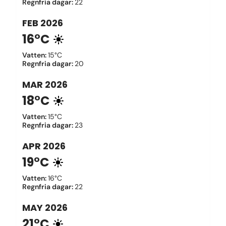
Regnfria dagar
:
22
FEB
2026
16°C
Vatten
:
15°C
Regnfria dagar
:
20
MAR
2026
18°C
Vatten
:
15°C
Regnfria dagar
:
23
APR
2026
19°C
Vatten
:
16°C
Regnfria dagar
:
22
MAY
2026
21°C