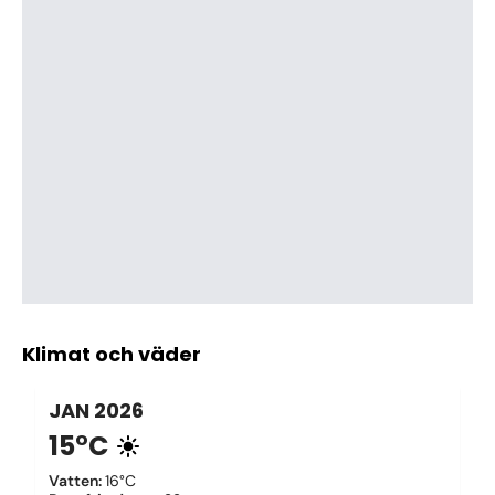
Klimat och väder
JAN
2026
15°C
Vatten
:
16°C