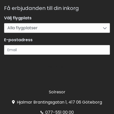
Få erbjudanden till din inkorg
Välj flygplats
E-postadress
Registrera
Solresor
Hjalmar Brantingsgatan 1, 417 06 Göteborg
077-551 00 00