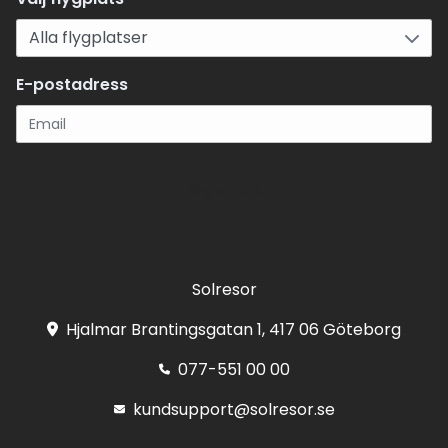
E-postadress
Registrera
Solresor
Hjalmar Brantingsgatan 1, 417 06 Göteborg
077-551 00 00
kundsupport@solresor.se