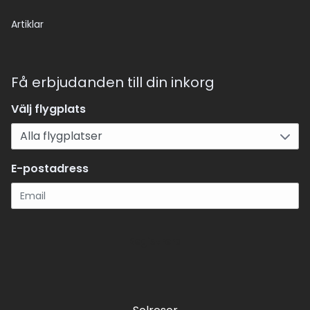
Artiklar
Få erbjudanden till din inkorg
Välj flygplats
E-postadress
Registrera