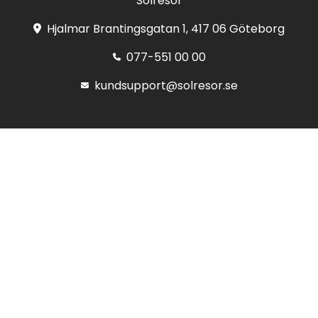
Solresor
Hjalmar Brantingsgatan 1, 417 06 Göteborg
077-551 00 00
kundsupport@solresor.se