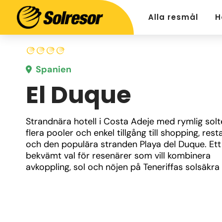
Alla resmål
H
Spanien
El Duque
Strandnära hotell i Costa Adeje med rymlig solte
flera pooler och enkel tillgång till shopping, rest
och den populära stranden Playa del Duque. Ett 
bekvämt val för resenärer som vill kombinera 
avkoppling, sol och nöjen på Teneriffas solsäkra