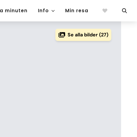
ta minuten
Info
Min resa
Se alla bilder (27)