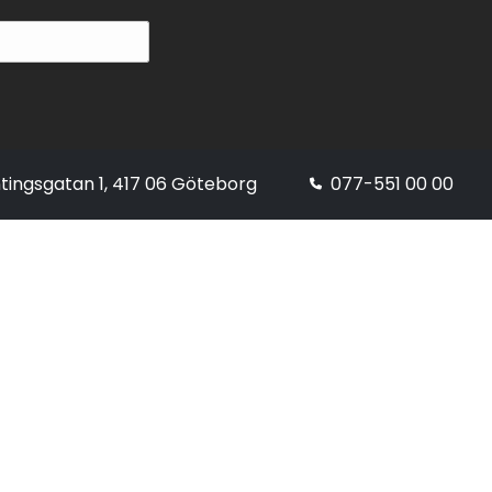
tingsgatan 1, 417 06 Göteborg
077-551 00 00