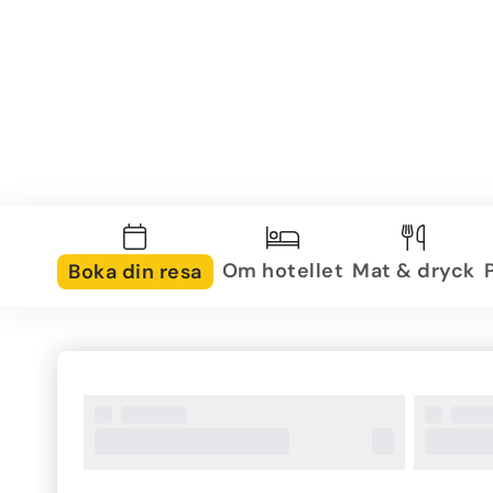
Om hotellet
Mat & dryck
Boka din resa