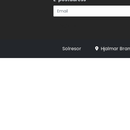
Registrera
Solresor
Hjalmar Bran