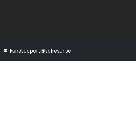
kundsupport@solresor.se