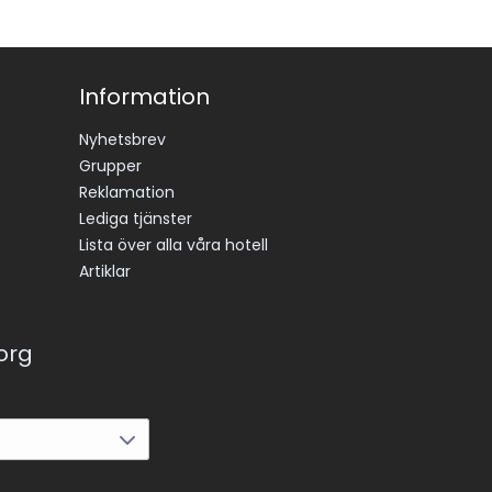
Information
Nyhetsbrev
Grupper
Reklamation
Lediga tjänster
Lista över alla våra hotell
Artiklar
korg