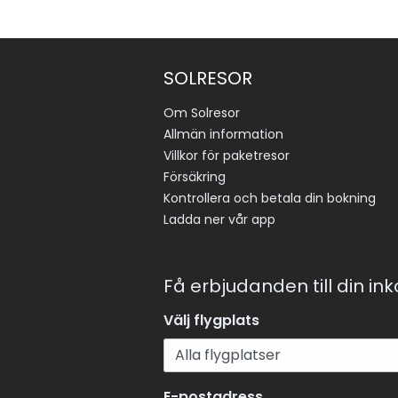
SOLRESOR
Om Solresor
Allmän information
Villkor för paketresor
Försäkring
Kontrollera och betala din bokning
Ladda ner vår app
Få erbjudanden till din in
Välj flygplats
E-postadress