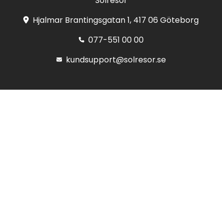
Solresor
Hjalmar Brantingsgatan 1, 417 06 Göteborg
077-551 00 00
kundsupport@solresor.se