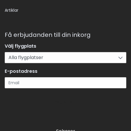
Artiklar
Få erbjudanden till din inkorg
Välj flygplats
E-postadress
Registrera