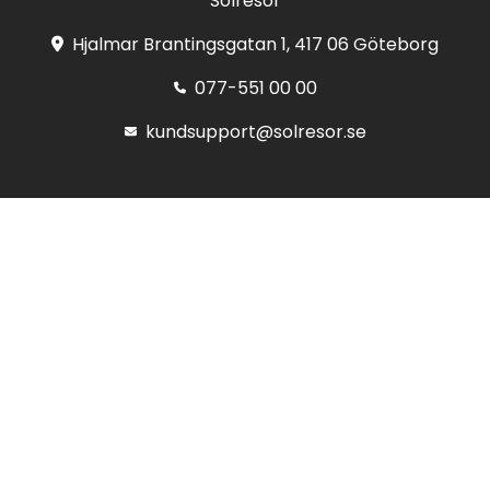
Solresor
Hjalmar Brantingsgatan 1, 417 06 Göteborg
077-551 00 00
kundsupport@solresor.se