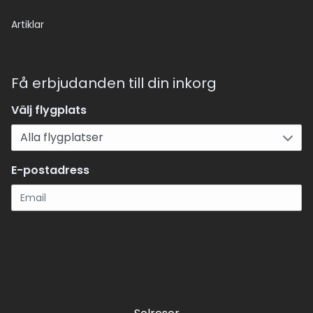
Artiklar
Få erbjudanden till din inkorg
Välj flygplats
E-postadress
Registrera