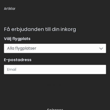
Artiklar
Få erbjudanden till din inkorg
Välj flygplats
E-postadress
Registrera