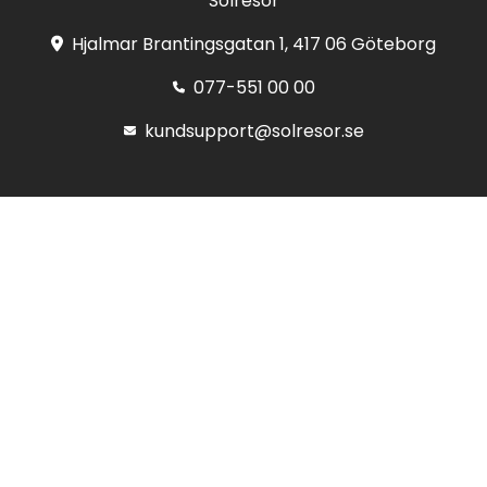
Solresor
Hjalmar Brantingsgatan 1, 417 06 Göteborg
077-551 00 00
kundsupport@solresor.se