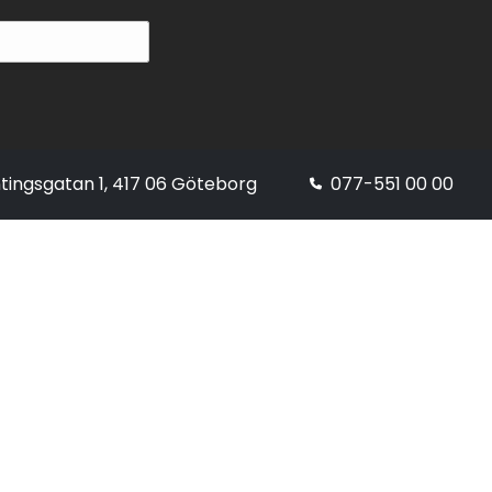
tingsgatan 1, 417 06 Göteborg
077-551 00 00