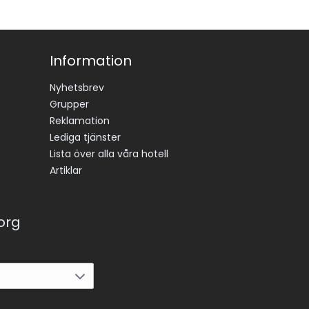
Information
Nyhetsbrev
Grupper
Reklamation
Lediga tjänster
Lista över alla våra hotell
Artiklar
korg