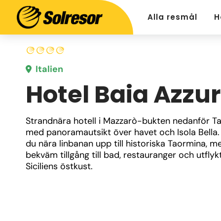
Alla resmål
H
Italien
Hotel Baia Azzu
Strandnära hotell i Mazzarò-bukten nedanför Ta
med panoramautsikt över havet och Isola Bella. 
du nära linbanan upp till historiska Taormina, me
bekväm tillgång till bad, restauranger och utflykt
Siciliens östkust.