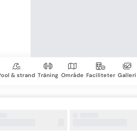
Pool & strand
Träning
Område
Faciliteter
Galleri