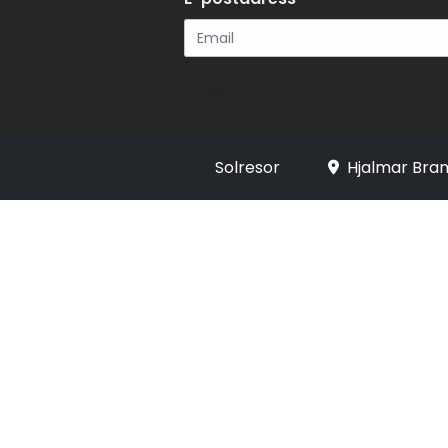
Registrera
Solresor
Hjalmar Bran