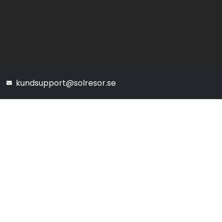
kundsupport@solresor.se