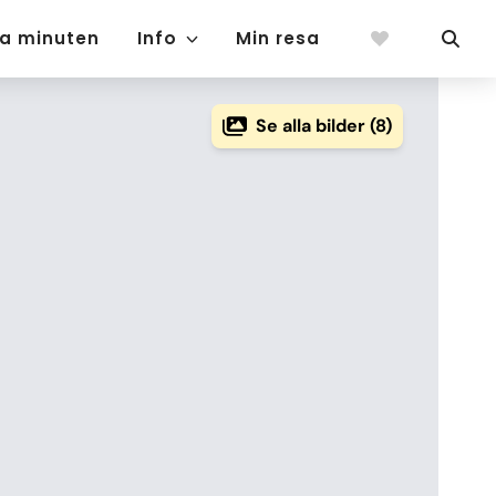
ta minuten
Info
Min resa
Se alla bilder (8)