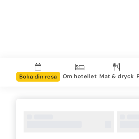
Om hotellet
Mat & dryck
Boka din resa