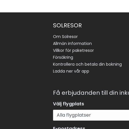
SOLRESOR
Om Solresor
Allmän information
Villkor för paketresor
Försäkring
Kontrollera och betala din bokning
Ladda ner vår app
Få erbjudanden till din in
Välj flygplats
E-postadress