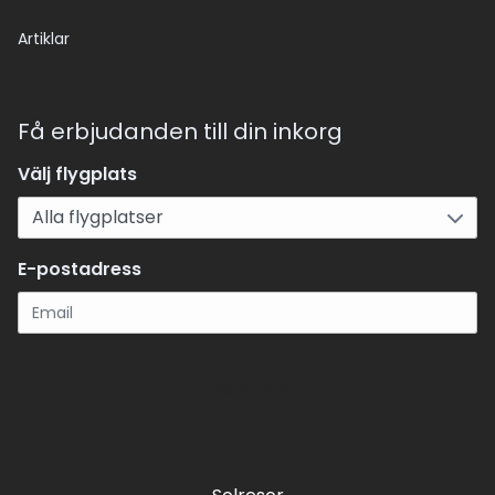
Artiklar
Få erbjudanden till din inkorg
Välj flygplats
E-postadress
Registrera