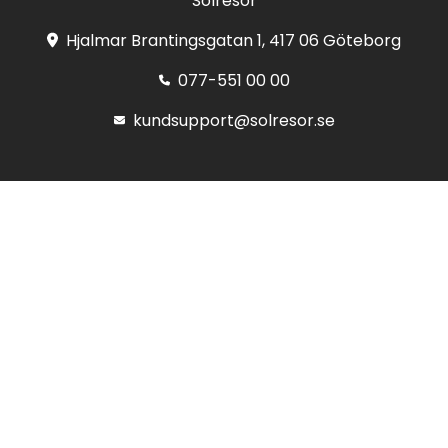
Solresor
Hjalmar Brantingsgatan 1, 417 06 Göteborg
077-551 00 00
kundsupport@solresor.se