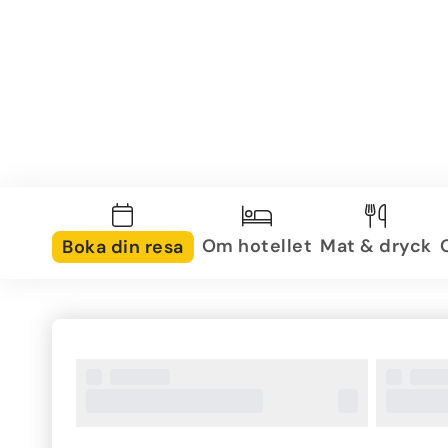
Om hotellet
Mat & dryck
Boka din resa