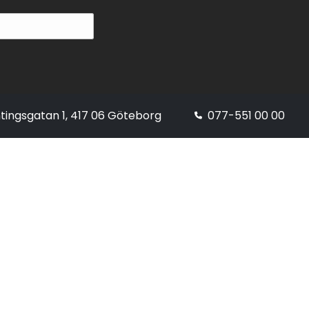
tingsgatan 1, 417 06 Göteborg
077-551 00 00