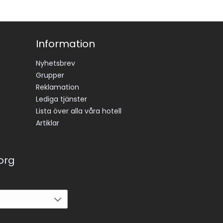
Information
Nyhetsbrev
Grupper
Reklamation
Lediga tjänster
Lista över alla våra hotell
Artiklar
korg