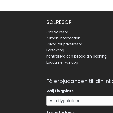
SOLRESOR
Om Solresor
Allmän information
Villkor för paketresor
Försäkring
Kontrollera och betala din bokning
Ladda ner vår app
Få erbjudanden till din in
Välj flygplats
E-postadress