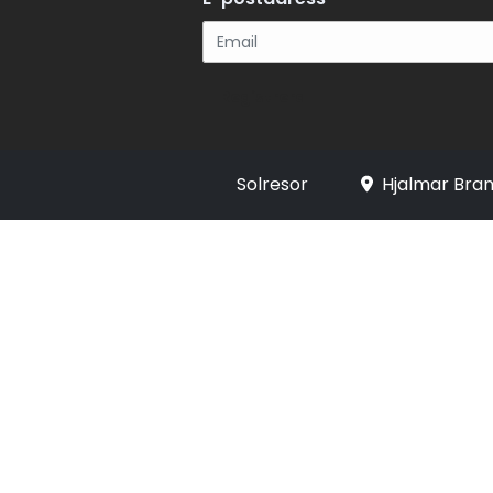
Registrera
Solresor
Hjalmar Bran