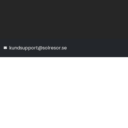
kundsupport@solresor.se