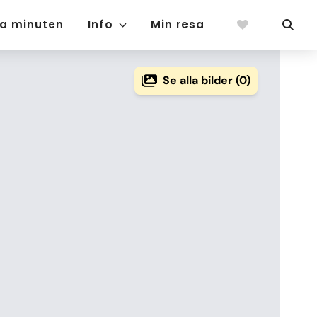
ta minuten
Info
Min resa
Se alla bilder (0)