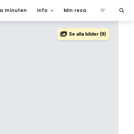
ta minuten
Info
Min resa
Se alla bilder (9)