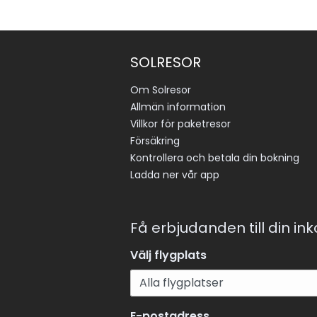
SOLRESOR
Om Solresor
Allmän information
Villkor för paketresor
Försäkring
Kontrollera och betala din bokning
Ladda ner vår app
Få erbjudanden till din in
Välj flygplats
E-postadress