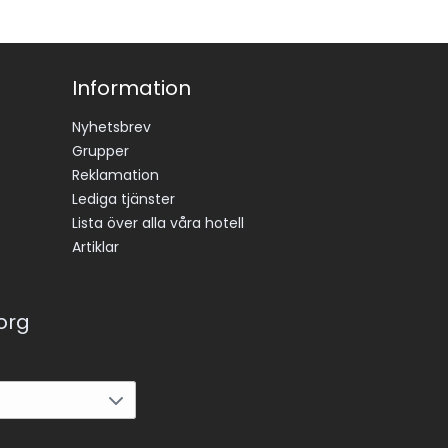
Information
Nyhetsbrev
Grupper
Reklamation
Lediga tjänster
Lista över alla våra hotell
Artiklar
korg