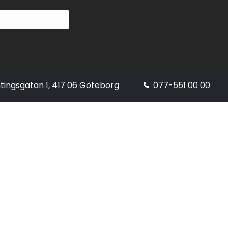
tingsgatan 1, 417 06 Göteborg
077-551 00 00