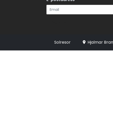
Registrera
Solresor
Hjalmar Bran