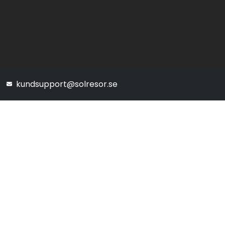
kundsupport@solresor.se