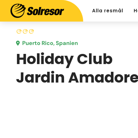
Alla resmål
H
Puerto Rico, Spanien
Holiday Club
Jardin Amador