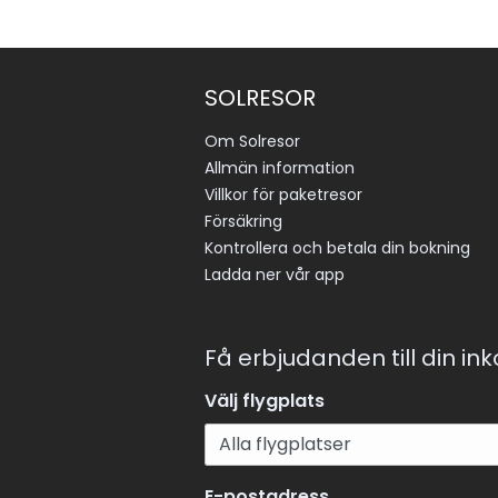
SOLRESOR
Om Solresor
Allmän information
Villkor för paketresor
Försäkring
Kontrollera och betala din bokning
Ladda ner vår app
Få erbjudanden till din in
Välj flygplats
E-postadress