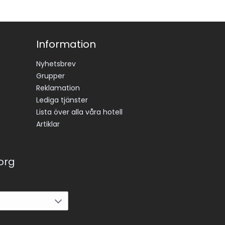
Information
Nyhetsbrev
Grupper
Reklamation
Lediga tjänster
Lista över alla våra hotell
Artiklar
korg