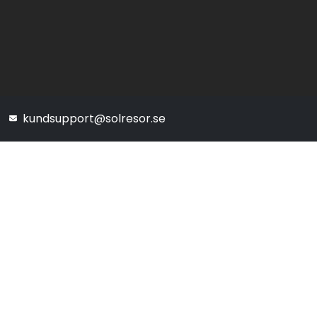
kundsupport@solresor.se