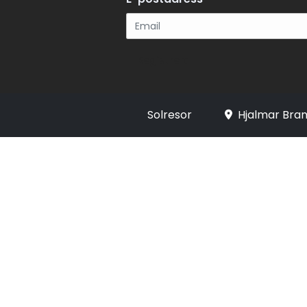
Registrera
Solresor
Hjalmar Bran