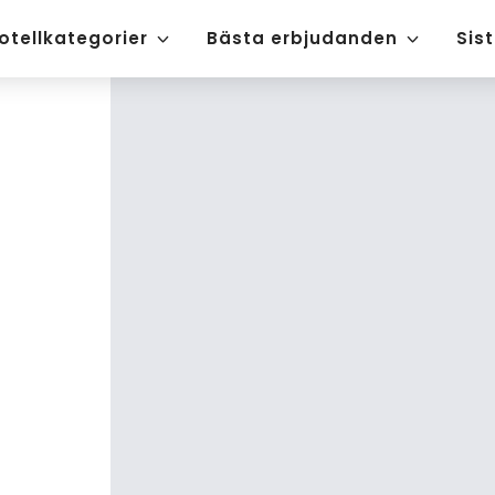
otellkategorier
Bästa erbjudanden
Sis