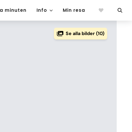
ta minuten
Info
Min resa
Se alla bilder (10)