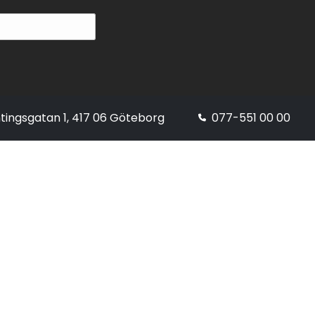
tingsgatan 1, 417 06 Göteborg
077-551 00 00