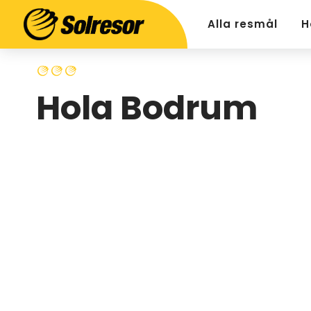
Alla resmål
H
Hola Bodrum