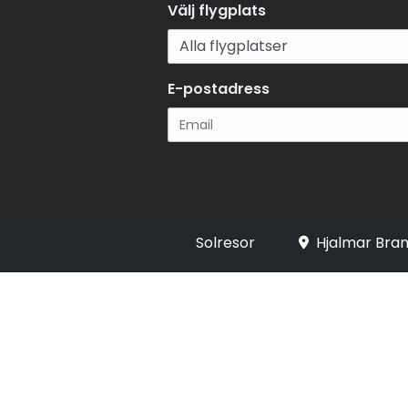
Välj flygplats
E-postadress
Registrera
Solresor
Hjalmar Bran