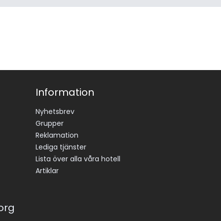
Information
Nyhetsbrev
Grupper
Reklamation
Lediga tjänster
Lista över alla våra hotell
Artiklar
korg