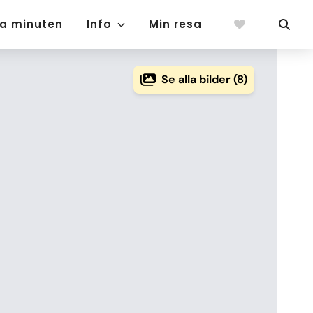
ta minuten
Info
Min resa
Se alla bilder (8)