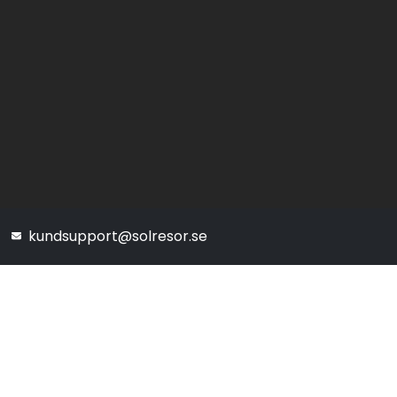
kundsupport@solresor.se