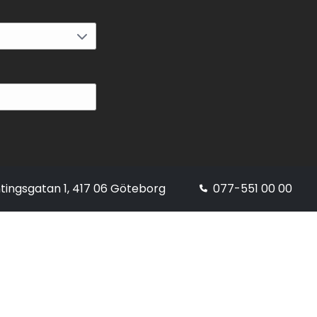
tingsgatan 1, 417 06 Göteborg
077-551 00 00