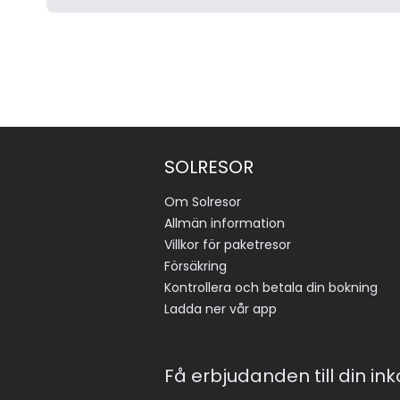
SOLRESOR
Om Solresor
Allmän information
Villkor för paketresor
Försäkring
Kontrollera och betala din bokning
Ladda ner vår app
Få erbjudanden till din in