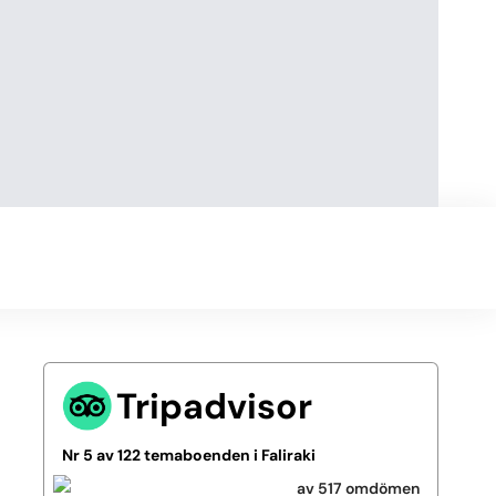
Tripadvisor
Nr 5 av 122 temaboenden i Faliraki
av 517 omdömen