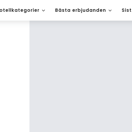
otellkategorier
Bästa erbjudanden
Sis