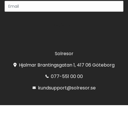
Registrera
Solresor
Hjalmar Brantingsgatan 1, 417 06 Göteborg
077-551 00 00
kundsupport@solresor.se