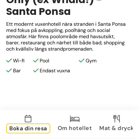
Santa Ponsa
Ett modernt vuxenhotell nära stranden i Santa Ponsa 
med fokus på avkoppling, poolhäng och social 
atmosfär. Här finns poolområde med havsutsikt, 
barer, restaurang och närhet till både bad, shopping 
och kvällsliv längs strandpromenaden.
Wi-fi
Pool
Gym
Bar
Endast vuxna
Om hotellet
Mat & dryck
Boka din resa