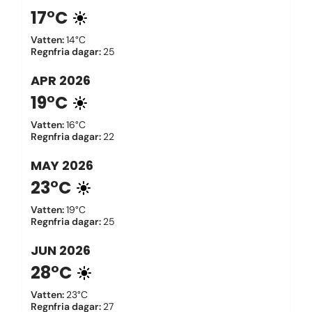
17°C
Vatten
:
14°C
Regnfria dagar
:
25
APR
2026
19°C
Vatten
:
16°C
Regnfria dagar
:
22
MAY
2026
23°C
Vatten
:
19°C
Regnfria dagar
:
25
JUN
2026
28°C
Vatten
:
23°C
Regnfria dagar
:
27