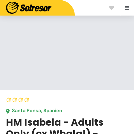
Santa Ponsa, Spanien
HM Isabela - Adults
Only (ex Whala!) -