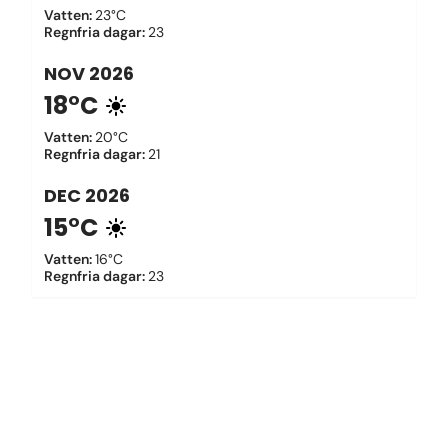
Vatten
:
23°C
Regnfria dagar
:
23
NOV
2026
18°C
Vatten
:
20°C
Regnfria dagar
:
21
DEC
2026
15°C
Vatten
:
16°C
Regnfria dagar
:
23