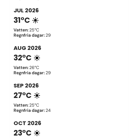
JUL
2026
31°C
Vatten
:
25°C
Regnfria dagar
:
29
AUG
2026
32°C
Vatten
:
26°C
Regnfria dagar
:
29
SEP
2026
27°C
Vatten
:
25°C
Regnfria dagar
:
24
OCT
2026
23°C