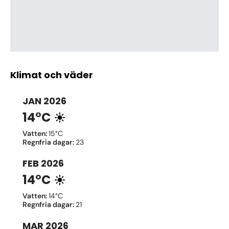
Klimat och väder
JAN
2026
14°C
Vatten
:
15°C
Regnfria dagar
:
23
FEB
2026
14°C
Vatten
:
14°C
Regnfria dagar
:
21
MAR
2026