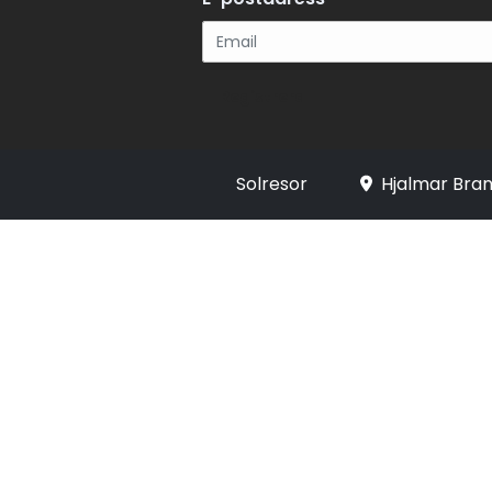
Registrera
Solresor
Hjalmar Bran