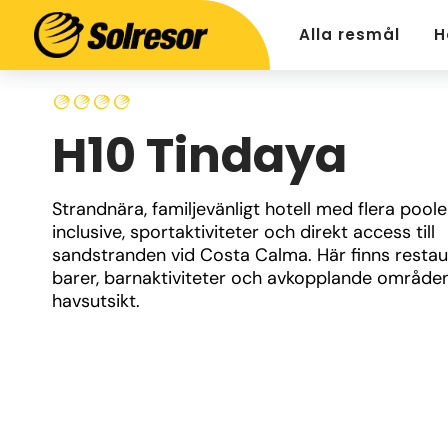
Alla resmål
H
H10 Tindaya
Strandnära, familjevänligt hotell med flera pooler,
inclusive, sportaktiviteter och direkt access till 
sandstranden vid Costa Calma. Här finns restaur
barer, barnaktiviteter och avkopplande område
havsutsikt.