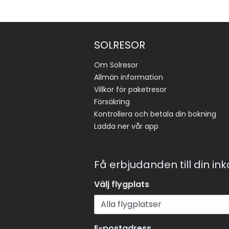
SOLRESOR
Om Solresor
Allmän information
Villkor för paketresor
Försäkring
Kontrollera och betala din bokning
Ladda ner vår app
Få erbjudanden till din in
Välj flygplats
E-postadress