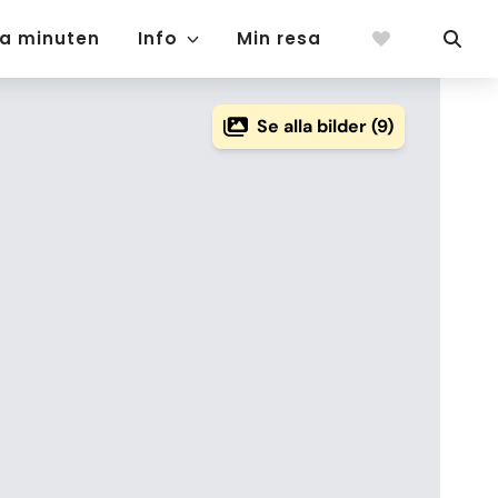
ta minuten
Info
Min resa
Se alla bilder (9)