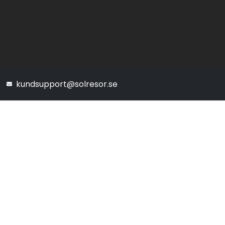
kundsupport@solresor.se