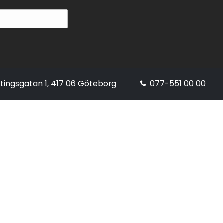
tingsgatan 1, 417 06 Göteborg
077-551 00 00