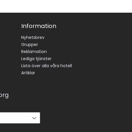
Information
Nyhetsbrev
Grupper
Reklamation
Lediga tjänster
Lista över alla våra hotell
Artiklar
korg