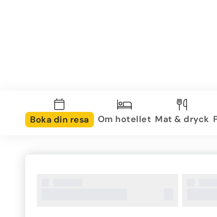
Om hotellet
Mat & dryck
Boka din resa