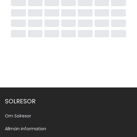
SOLRESOR
Om Solresor
Allmän information