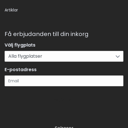
Artiklar
Få erbjudanden till din inkorg
Välj flygplats
E-postadress
Registrera