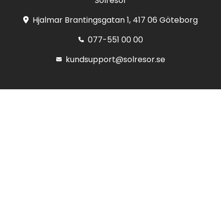
Solresor
Hjalmar Brantingsgatan 1, 417 06 Göteborg
077-551 00 00
kundsupport@solresor.se