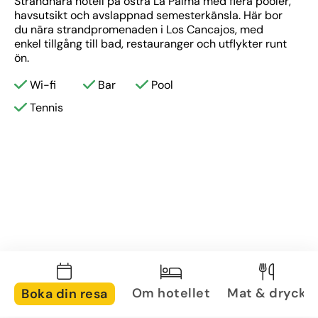
Strandnära hotell på östra La Palma med flera pooler, 
havsutsikt och avslappnad semesterkänsla. Här bor 
du nära strandpromenaden i Los Cancajos, med 
enkel tillgång till bad, restauranger och utflykter runt 
ön.
Wi-fi
Bar
Pool
Tennis
Om hotellet
Mat & dryck
Boka din resa