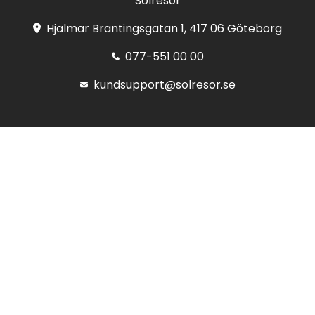
Solresor
Hjalmar Brantingsgatan 1, 417 06 Göteborg
077-551 00 00
kundsupport@solresor.se