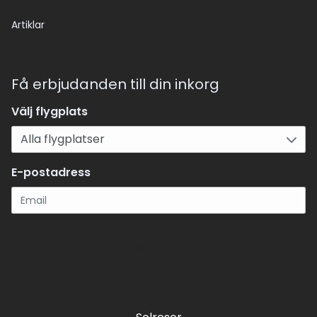
Artiklar
Få erbjudanden till din inkorg
Välj flygplats
E-postadress
Registrera