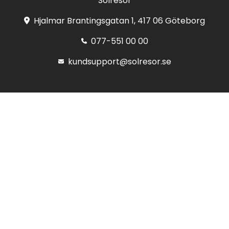
Solresor
Hjalmar Brantingsgatan 1, 417 06 Göteborg
077-551 00 00
kundsupport@solresor.se