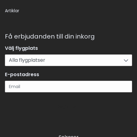
Artiklar
Få erbjudanden till din inkorg
Välj flygplats
E-postadress
Registrera