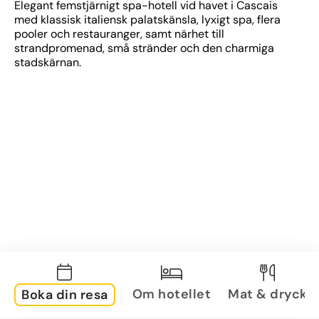
Elegant femstjärnigt spa-hotell vid havet i Cascais 
med klassisk italiensk palatskänsla, lyxigt spa, flera 
pooler och restauranger, samt närhet till 
strandpromenad, små stränder och den charmiga 
stadskärnan.
Om hotellet
Mat & dryck
Boka din resa