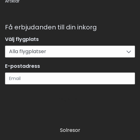
Artiklar
Få erbjudanden till din inkorg
Välj flygplats
E-postadress
Registrera
Solresor