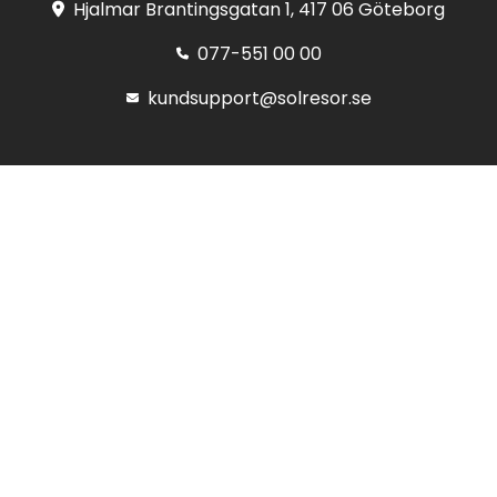
Hjalmar Brantingsgatan 1, 417 06 Göteborg
077-551 00 00
kundsupport@solresor.se