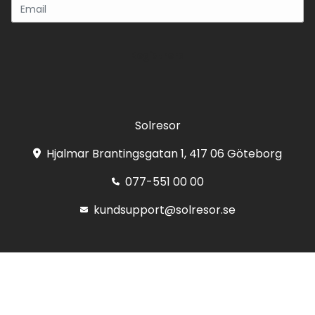
Registrera
Solresor
Hjalmar Brantingsgatan 1, 417 06 Göteborg
077-551 00 00
kundsupport@solresor.se