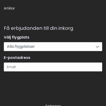
Artiklar
Få erbjudanden till din inkorg
Välj flygplats
E-postadress
Registrera