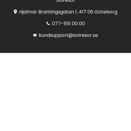
Solresor
Hjalmar Brantingsgatan 1, 417 06 Göteborg
077-551 00 00
kundsupport@solresor.se