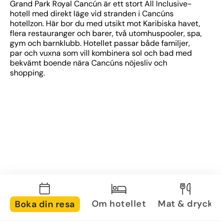
Grand Park Royal Cancún är ett stort All Inclusive-
hotell med direkt läge vid stranden i Cancúns 
hotellzon. Här bor du med utsikt mot Karibiska havet, 
flera restauranger och barer, två utomhuspooler, spa, 
gym och barnklubb. Hotellet passar både familjer, 
par och vuxna som vill kombinera sol och bad med 
bekvämt boende nära Cancúns nöjesliv och 
shopping.
Om hotellet
Mat & dryck
Boka din resa