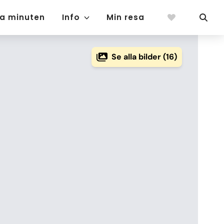
ta minuten
Info
Min resa
Se alla bilder (16)