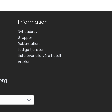
Information
Nyhetsbrev
Grupper
Reklamation
Lediga tjänster
Lista över alla våra hotell
Artiklar
korg