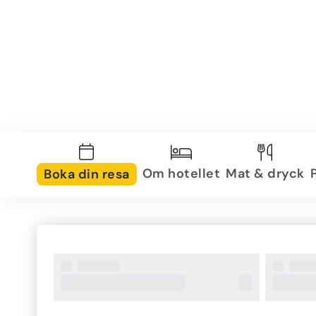
Om hotellet
Mat & dryck
Boka din resa