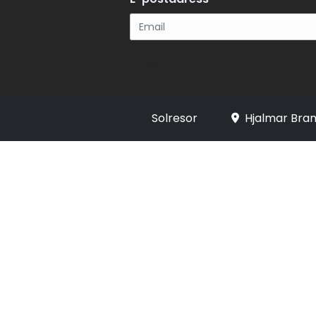
Registrera
Solresor
Hjalmar Bran