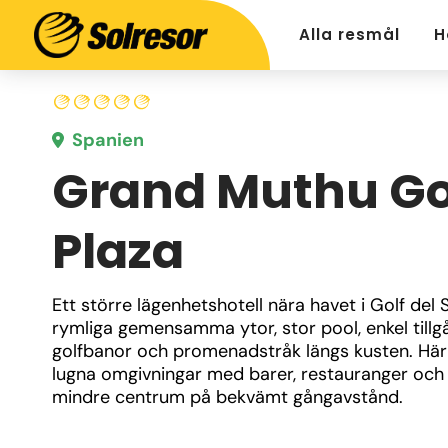
Alla resmål
H
Spanien
Grand Muthu Go
Plaza
Ett större lägenhetshotell nära havet i Golf del S
rymliga gemensamma ytor, stor pool, enkel tillgån
golfbanor och promenadstråk längs kusten. Här 
lugna omgivningar med barer, restauranger och e
mindre centrum på bekvämt gångavstånd.