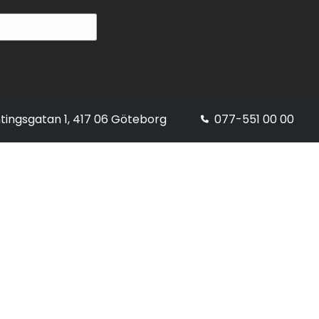
tingsgatan 1, 417 06 Göteborg
077-551 00 00