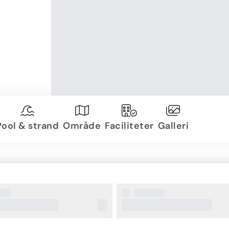
Pool & strand
Område
Faciliteter
Galleri