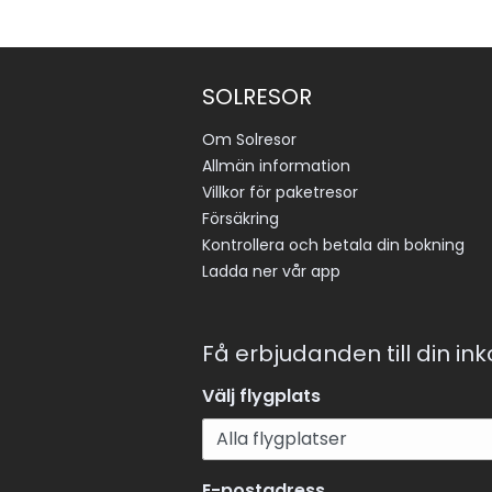
SOLRESOR
Om Solresor
Allmän information
Villkor för paketresor
Försäkring
Kontrollera och betala din bokning
Ladda ner vår app
Få erbjudanden till din in
Välj flygplats
E-postadress