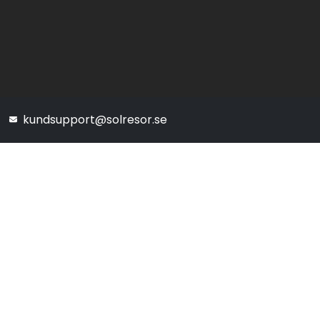
kundsupport@solresor.se