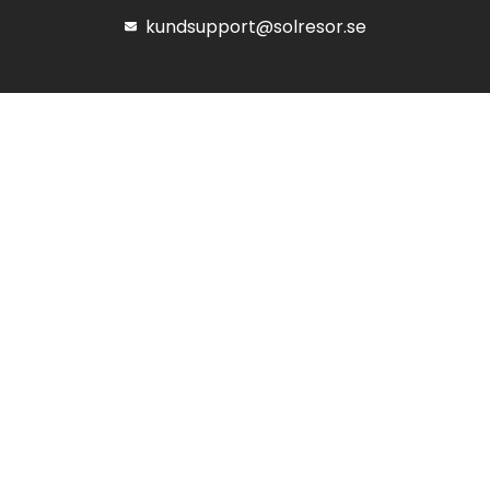
kundsupport@solresor.se