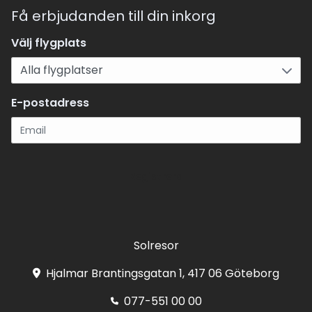
Få erbjudanden till din inkorg
Välj flygplats
E-postadress
Registrera
Solresor
Hjalmar Brantingsgatan 1, 417 06 Göteborg
077-551 00 00