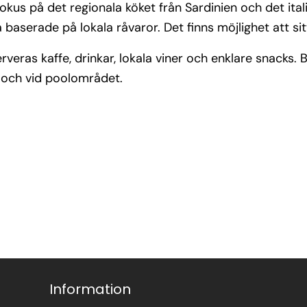
s på det regionala köket från Sardinien och det itali
ta baserade på lokala råvaror. Det finns möjlighet att 
veras kaffe, drinkar, lokala viner och enklare snacks. B
 och vid poolområdet.
Information