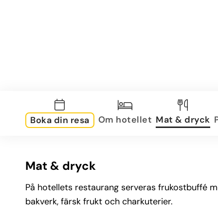
Om hotellet
Mat & dryck
Boka din resa
Mat & dryck
På hotellets restaurang serveras frukostbuffé m
bakverk, färsk frukt och charkuterier.