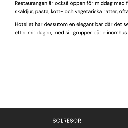
Restaurangen är också öppen för middag med foku
skaldjur, pasta, kött- och vegetariska rätter, of
Hotellet har dessutom en elegant bar där det ser
efter middagen, med sittgrupper både inomhus
SOLRESOR