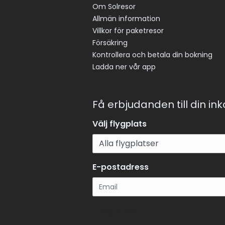
Om Solresor
Allmän information
Villkor för paketresor
Försäkring
Kontrollera och betala din bokning
Ladda ner vår app
Få erbjudanden till din in
Välj flygplats
E-postadress
Registrera