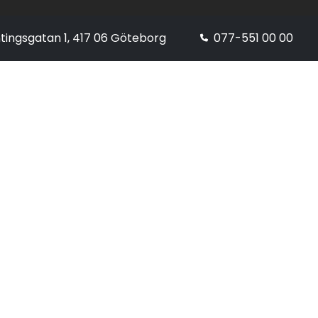
tingsgatan 1, 417 06 Göteborg
077-551 00 00