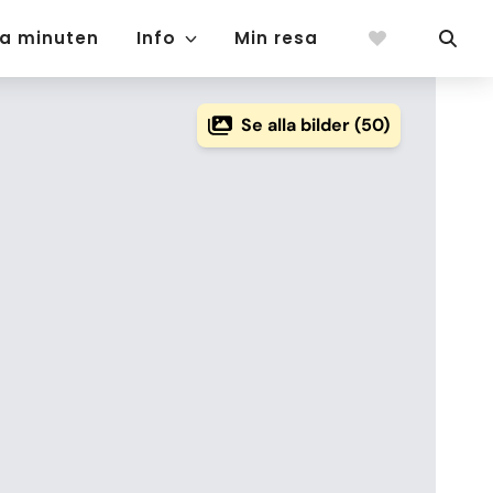
ta minuten
Info
Min resa
Se alla bilder (50)