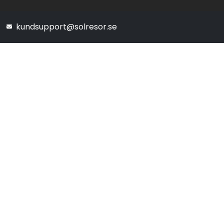
kundsupport@solresor.se