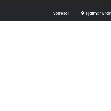
Solresor
Hjalmar Bran