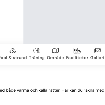
Pool & strand
Träning
Område
Faciliteter
Galleri
ed både varma och kalla rätter. Här kan du räkna med 