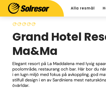
Alla resmål
H
Grand Hotel Res
Ma&Ma
Elegant resort på La Maddalena med lyxig spaavd
poolområde, restaurang och bar. Här bor du när
i en lugn miljö med fokus på avkoppling, god mat
stilfull design i en av Sardiniens mest natursköna
övärldar.