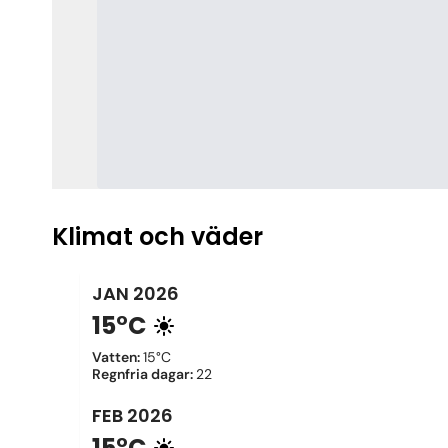
Klimat och väder
JAN
2026
15°C
Vatten
:
15°C
Regnfria dagar
:
22
FEB
2026
15°C