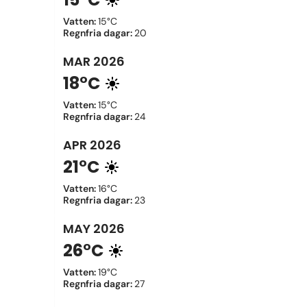
Vatten
:
15°C
Regnfria dagar
:
20
MAR
2026
18°C
Vatten
:
15°C
Regnfria dagar
:
24
APR
2026
21°C
Vatten
:
16°C
Regnfria dagar
:
23
MAY
2026
26°C
Vatten
:
19°C
Regnfria dagar
:
27