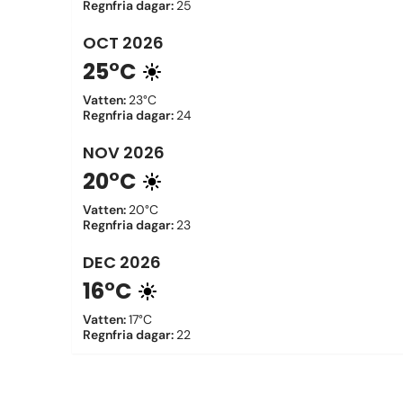
Regnfria dagar
:
25
OCT
2026
25°C
Vatten
:
23°C
Regnfria dagar
:
24
NOV
2026
20°C
Vatten
:
20°C
Regnfria dagar
:
23
DEC
2026
16°C
Vatten
:
17°C
Regnfria dagar
:
22