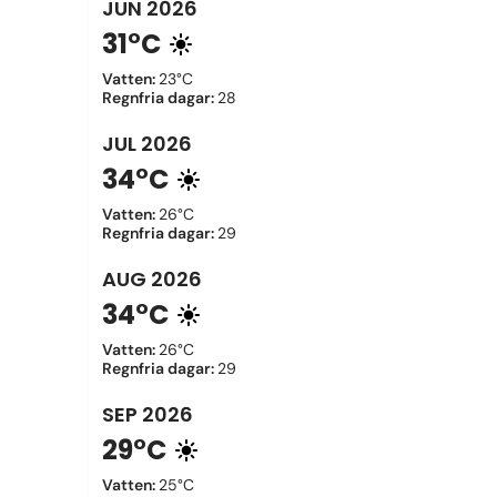
JUN
2026
31°C
Vatten
:
23°C
Regnfria dagar
:
28
JUL
2026
34°C
Vatten
:
26°C
Regnfria dagar
:
29
AUG
2026
34°C
Vatten
:
26°C
Regnfria dagar
:
29
SEP
2026
29°C
Vatten
:
25°C