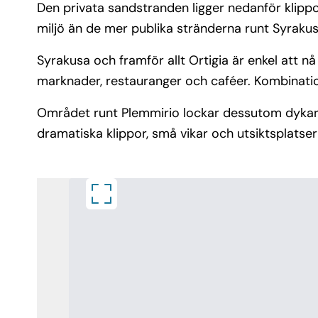
Den privata sandstranden ligger nedanför klippo
miljö än de mer publika stränderna runt Syrakus
Syrakusa och framför allt Ortigia är enkel att nå
marknader, restauranger och caféer. Kombinationen
Området runt Plemmirio lockar dessutom dykare o
dramatiska klippor, små vikar och utsiktsplats