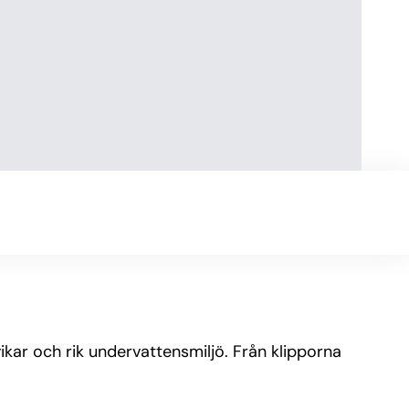
vikar och rik undervattensmiljö. Från klipporna