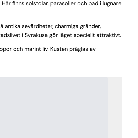
är finns solstolar, parasoller och bad i lugnare
 på antika sevärdheter, charmiga gränder,
dslivet i Syrakusa gör läget speciellt attraktivt.
por och marint liv. Kusten präglas av