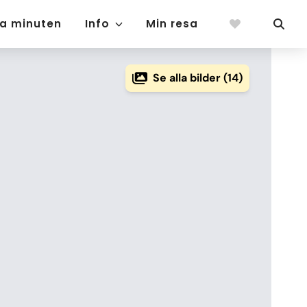
ta minuten
Info
Min resa
Se alla bilder (14)