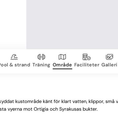
Pool & strand
Träning
Område
Faciliteter
Galleri
skyddat kustområde känt för klart vatten, klippor, små 
sta vyerna mot Ortigia och Syrakusas bukter.