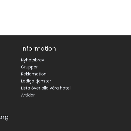
Information
Nyhetsbrev
Grupper
Reklamation
Lediga tjänster
Lista över alla våra hotell
Artiklar
korg