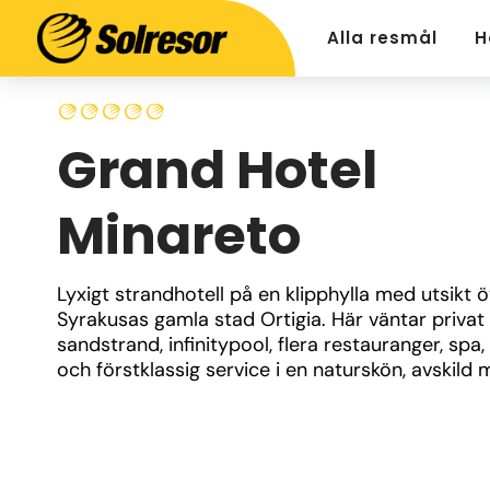
Alla resmål
H
Grand Hotel
Minareto
Lyxigt strandhotell på en klipphylla med utsikt ö
Syrakusas gamla stad Ortigia. Här väntar privat 
sandstrand, infinitypool, flera restauranger, spa,
och förstklassig service i en naturskön, avskild m