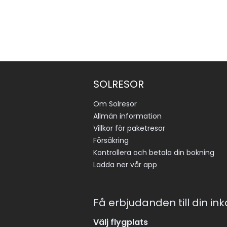
SOLRESOR
Om Solresor
Allmän information
Villkor för paketresor
Försäkring
Kontrollera och betala din bokning
Ladda ner vår app
Få erbjudanden till din in
Välj flygplats