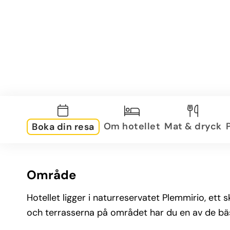
Om hotellet
Mat & dryck
Boka din resa
Område
Hotellet ligger i naturreservatet Plemmirio, ett 
och terrasserna på området har du en av de bä