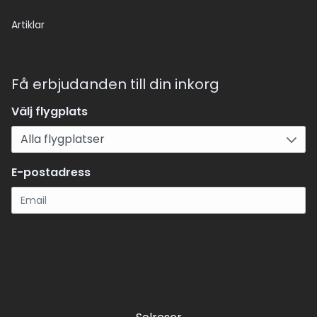
Artiklar
Få erbjudanden till din inkorg
Välj flygplats
E-postadress
Registrera