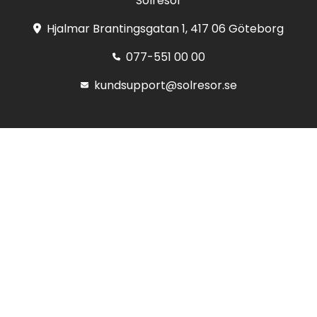
Solresor
Hjalmar Brantingsgatan 1, 417 06 Göteborg
077-551 00 00
kundsupport@solresor.se