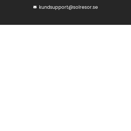
kundsupport@solresor.se