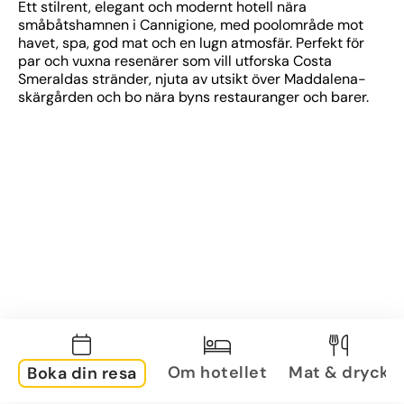
Ett stilrent, elegant och modernt hotell nära 
småbåtshamnen i Cannigione, med poolområde mot 
havet, spa, god mat och en lugn atmosfär. Perfekt för 
par och vuxna resenärer som vill utforska Costa 
Smeraldas stränder, njuta av utsikt över Maddalena-
skärgården och bo nära byns restauranger och barer.
Om hotellet
Mat & dryck
Boka din resa