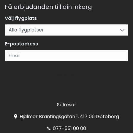
Få erbjudanden till din inkorg
Välj flygplats
E-postadress
Registrera
Solresor
Hjalmar Brantingsgatan 1, 417 06 Göteborg
077-551 00 00