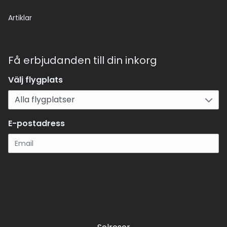
Artiklar
Få erbjudanden till din inkorg
Välj flygplats
E-postadress
Registrera