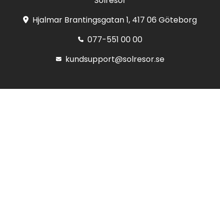
Solresor
Hjalmar Brantingsgatan 1, 417 06 Göteborg
077-551 00 00
kundsupport@solresor.se