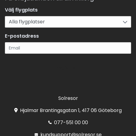
Välj flygplats
E-postadress
Registrera
Solresor
Hjalmar Brantingsgatan 1, 417 06 Göteborg
077-551 00 00
kundsupport@solresor.se