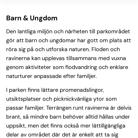
Barn & Ungdom
Den lantliga miljön och närheten till parkområdet
gör att barn och ungdomar har gott om plats att
röra sig på och utforska naturen. Floden och
ravinerna kan upplevas tillsammans med vuxna
genom aktiviteter som flodvandring och enklare
naturturer anpassade efter familjer.
I parken finns lättare promenadslingor,
utsiktsplatser och picknickvänliga ytor som
passar familjer. Terrängen runt ravinerna är delvis
brant, så mindre barn behöver alltid hållas under
uppsikt, men det finns också mer lättillgängliga
delar av området där det är enkelt att ta sig