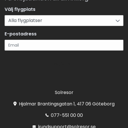
Välj flygplats
E-postadress
Registrera
Solresor
Hjalmar Brantingsgatan 1, 417 06 Göteborg
077-551 00 00
kundsupport@solresor.se