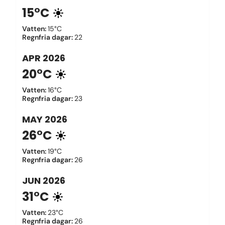
15°C
Vatten
:
15°C
Regnfria dagar
:
22
APR
2026
20°C
Vatten
:
16°C
Regnfria dagar
:
23
MAY
2026
26°C
Vatten
:
19°C
Regnfria dagar
:
26
JUN
2026
31°C
Vatten
:
23°C
Regnfria dagar
:
26