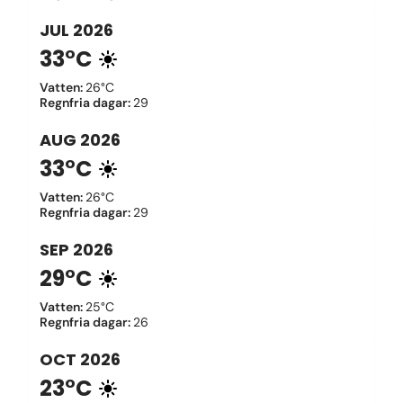
JUL
2026
33°C
Vatten
:
26°C
Regnfria dagar
:
29
AUG
2026
33°C
Vatten
:
26°C
Regnfria dagar
:
29
SEP
2026
29°C
Vatten
:
25°C
Regnfria dagar
:
26
OCT
2026
23°C