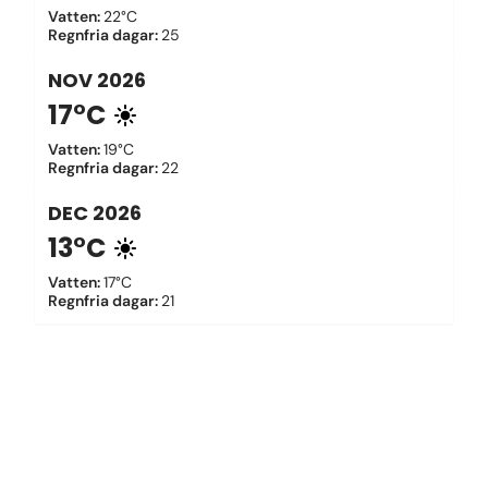
Vatten
:
22°C
Regnfria dagar
:
25
NOV
2026
17°C
Vatten
:
19°C
Regnfria dagar
:
22
DEC
2026
13°C
Vatten
:
17°C
Regnfria dagar
:
21