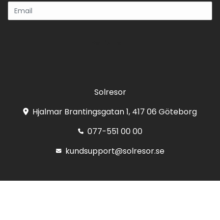
Registrera
Solresor
Hjalmar Brantingsgatan 1, 417 06 Göteborg
077-551 00 00
kundsupport@solresor.se