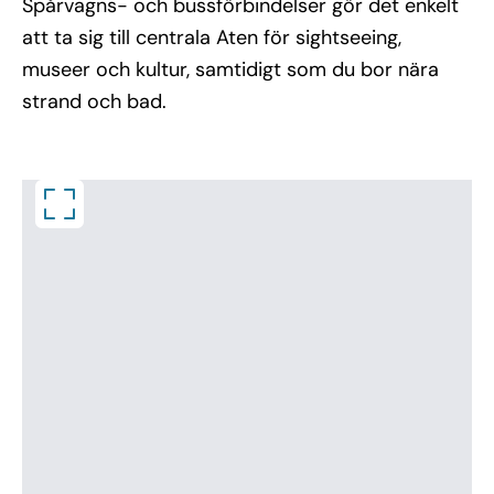
Spårvagns- och bussförbindelser gör det enkelt
att ta sig till centrala Aten för sightseeing,
museer och kultur, samtidigt som du bor nära
strand och bad.