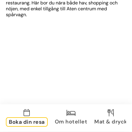
restaurang. Här bor du nära både hav, shopping och 
nöjen, med enkel tillgång till Aten centrum med 
spårvagn.
Om hotellet
Mat & dryck
Boka din resa