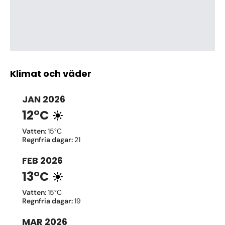
Klimat och väder
JAN
2026
12°C
Vatten
:
15°C
Regnfria dagar
:
21
FEB
2026
13°C
Vatten
:
15°C
Regnfria dagar
:
19
MAR
2026