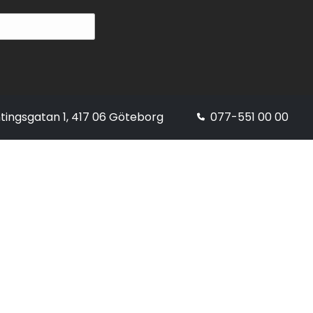
tingsgatan 1, 417 06 Göteborg
077-551 00 00