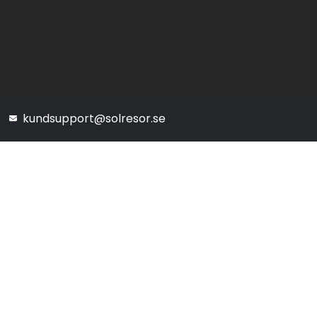
kundsupport@solresor.se