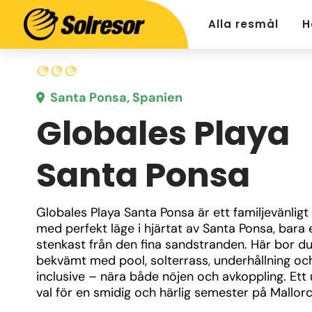
Alla resmål
H
Santa Ponsa, Spanien
Globales Playa
Santa Ponsa
Globales Playa Santa Ponsa är ett familjevänligt h
med perfekt läge i hjärtat av Santa Ponsa, bara e
stenkast från den fina sandstranden. Här bor du
bekvämt med pool, solterrass, underhållning och 
inclusive – nära både nöjen och avkoppling. Ett 
val för en smidig och härlig semester på Mallorc