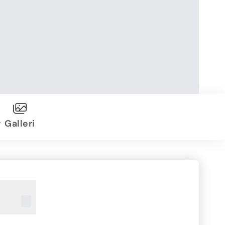
r
Galleri