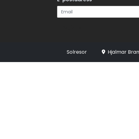
Registrera
Solresor
Hjalmar Bran