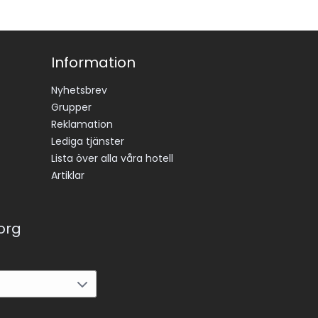
Information
Nyhetsbrev
Grupper
Reklamation
Lediga tjänster
Lista över alla våra hotell
Artiklar
korg