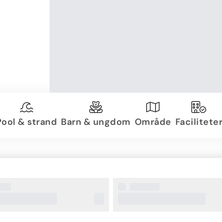
Pool & strand
Barn & ungdom
Område
Facilitete