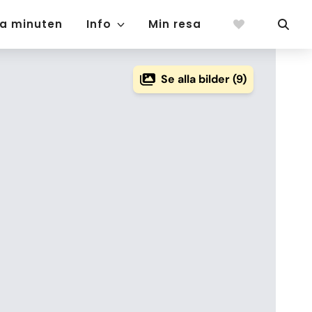
ta minuten
Info
Min resa
Se alla bilder (9)