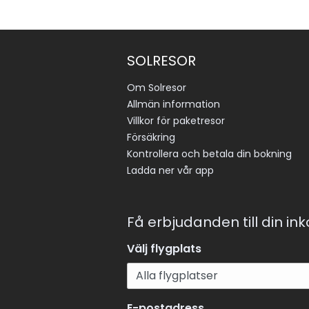
SOLRESOR
Om Solresor
Allmän information
Villkor för paketresor
Försäkring
Kontrollera och betala din bokning
Ladda ner vår app
Få erbjudanden till din in
Välj flygplats
E-postadress