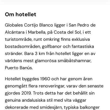
Om hotellet
Globales Cortijo Blanco ligger i San Pedro de
Alcántara i Marbella, på Costa del Sol, i ett
turistområde, runt omkring finns exklusiva
bostadsområden, golfbanor och fantastiska
stränder. Bara 3 km från hotellet ligger en av
världens mest glamorösa småbåtshamnar,
Puerto Banús.
Hotellet byggdes 1960 och har genom åren
genomgått flera renoveringar, varav den senaste
gjordes 2019. Trots detta har det behållit sin
genuina andalusiska stil med vita väggar
dekorerade med smidesjärn, typiska balkonger