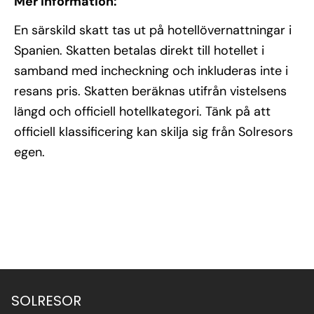
Mer information:
En särskild skatt tas ut på hotellövernattningar i
Spanien. Skatten betalas direkt till hotellet i
samband med incheckning och inkluderas inte i
resans pris. Skatten beräknas utifrån vistelsens
längd och officiell hotellkategori. Tänk på att
officiell klassificering kan skilja sig från Solresors
egen.
Se alla bilder (4)
SOLRESOR