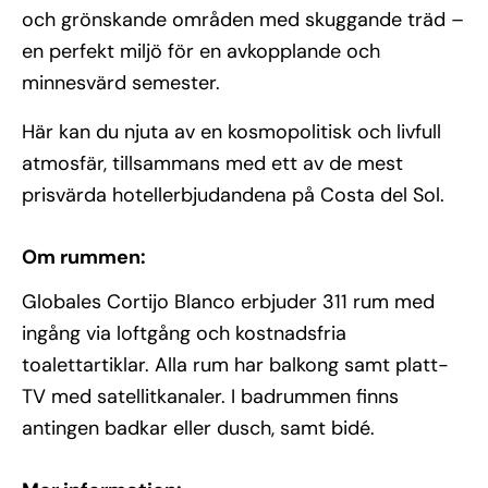
och grönskande områden med skuggande träd –
en perfekt miljö för en avkopplande och
minnesvärd semester.
Här kan du njuta av en kosmopolitisk och livfull
atmosfär, tillsammans med ett av de mest
prisvärda hotellerbjudandena på Costa del Sol.
Om rummen:
Globales Cortijo Blanco erbjuder 311 rum med
ingång via loftgång och kostnadsfria
toalettartiklar. Alla rum har balkong samt platt-
TV med satellitkanaler. I badrummen finns
antingen badkar eller dusch, samt bidé.