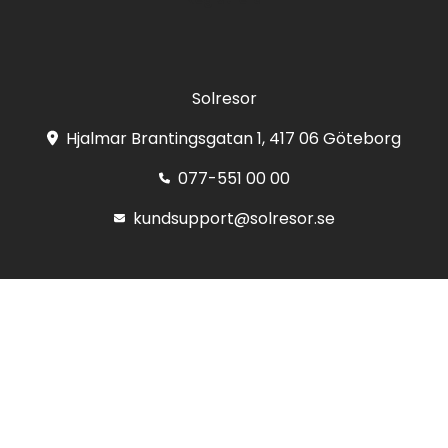
Solresor
Hjalmar Brantingsgatan 1, 417 06 Göteborg
077-551 00 00
kundsupport@solresor.se