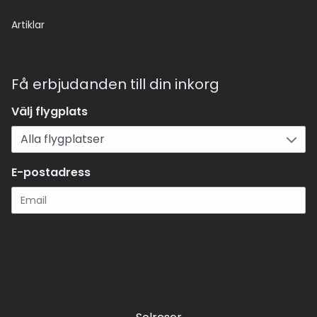
Artiklar
Få erbjudanden till din inkorg
Välj flygplats
E-postadress
Registrera