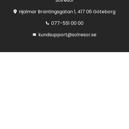
Solresor
Hjalmar Brantingsgatan 1, 417 06 Göteborg
077-551 00 00
kundsupport@solresor.se