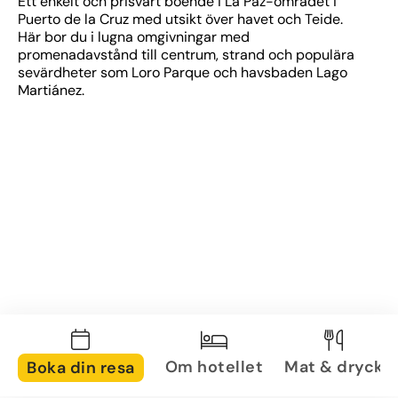
Ett enkelt och prisvärt boende i La Paz-området i 
Puerto de la Cruz med utsikt över havet och Teide. 
Här bor du i lugna omgivningar med 
promenadavstånd till centrum, strand och populära 
sevärdheter som Loro Parque och havsbaden Lago 
Martiánez.
Om hotellet
Mat & dryck
Boka din resa