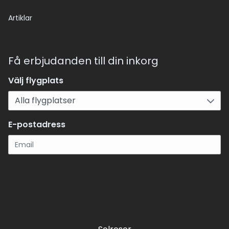
Artiklar
Få erbjudanden till din inkorg
Välj flygplats
E-postadress
Registrera