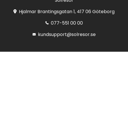
Solresor
Hjalmar Brantingsgatan 1, 417 06 Göteborg
077-551 00 00
kundsupport@solresor.se