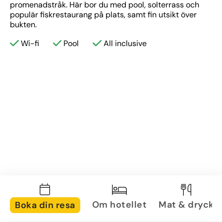
promenadstråk. Här bor du med pool, solterrass och 
populär fiskrestaurang på plats, samt fin utsikt över 
bukten.
Wi-fi
Pool
All inclusive
Om hotellet
Mat & dryck
Boka din resa