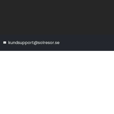
kundsupport@solresor.se