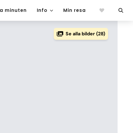
ta minuten
Info
Min resa
Se alla bilder (28)