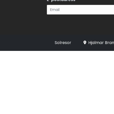
Registrera
Solresor
Hjalmar Bran