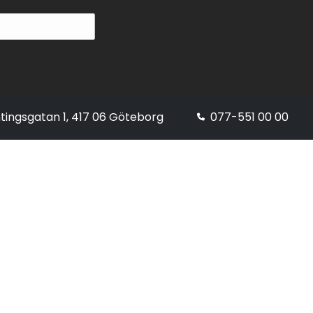
tingsgatan 1, 417 06 Göteborg
077-551 00 00