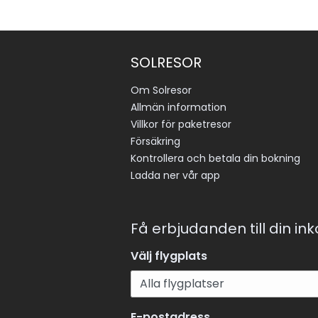
SOLRESOR
Om Solresor
Allmän information
Villkor för paketresor
Försäkring
Kontrollera och betala din bokning
Ladda ner vår app
Få erbjudanden till din in
Välj flygplats
E-postadress