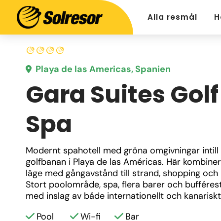
Alla resmål
H
Playa de las Americas, Spanien
Gara Suites Golf
Spa
Modernt spahotell med gröna omgivningar intill 
golfbanan i Playa de las Américas. Här kombinera
läge med gångavstånd till strand, shopping och n
Stort poolområde, spa, flera barer och bufféres
med inslag av både internationellt och kanariskt
Pool
Wi-fi
Bar