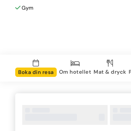
Gym
Om hotellet
Mat & dryck
Boka din resa