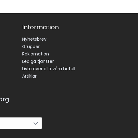
Information
Nyhetsbrev
Grupper
Reklamation
Lediga tjänster
Lista över alla våra hotell
Artiklar
korg