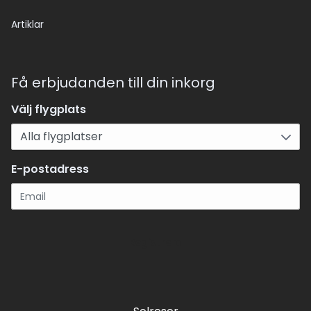
Artiklar
Få erbjudanden till din inkorg
Välj flygplats
E-postadress
Registrera