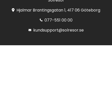
Solresor
Hjalmar Brantingsgatan 1, 417 06 Göteborg
077-551 00 00
kundsupport@solresor.se