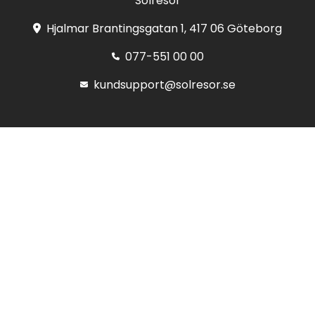
Solresor
Hjalmar Brantingsgatan 1, 417 06 Göteborg
077-551 00 00
kundsupport@solresor.se