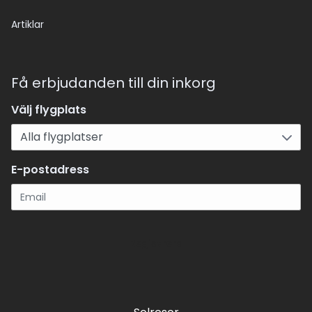
Artiklar
Få erbjudanden till din inkorg
Välj flygplats
E-postadress
Registrera