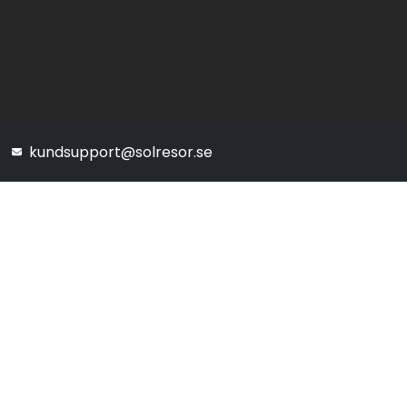
kundsupport@solresor.se