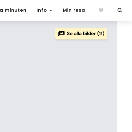
ta minuten
Info
Min resa
Se alla bilder (11)