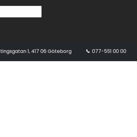
tingsgatan 1, 417 06 Göteborg
077-551 00 00