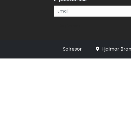
Registrera
Solresor
Hjalmar Bran