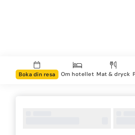
Om hotellet
Mat & dryck
Boka din resa