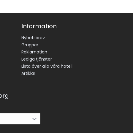
Information
Nyhetsbrev
Grupper
Reklamation
Lediga tjänster
Lista över alla våra hotell
Artiklar
korg