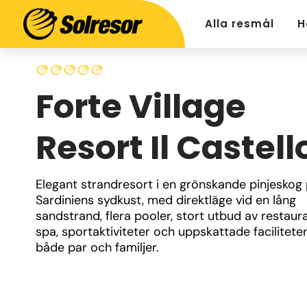
Alla resmål
H
Forte Village
Resort Il Castell
Elegant strandresort i en grönskande pinjeskog 
Sardiniens sydkust, med direktläge vid en lång 
sandstrand, flera pooler, stort utbud av restaura
spa, sportaktiviteter och uppskattade faciliteter 
både par och familjer.