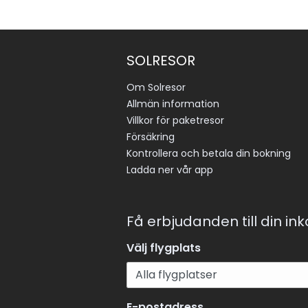
SOLRESOR
Om Solresor
Allmän information
Villkor för paketresor
Försäkring
Kontrollera och betala din bokning
Ladda ner vår app
Få erbjudanden till din in
Välj flygplats
E-postadress