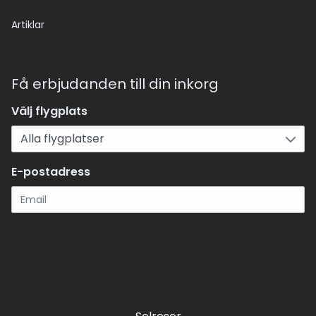
Artiklar
Få erbjudanden till din inkorg
Välj flygplats
E-postadress
Registrera