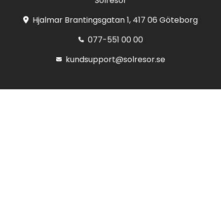
Solresor
Hjalmar Brantingsgatan 1, 417 06 Göteborg
077-551 00 00
kundsupport@solresor.se